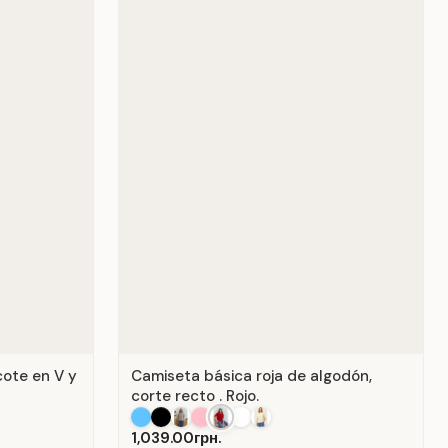
cote en V y
Camiseta básica roja de algodón,
corte recto . Rojo.
1,039.00грн.