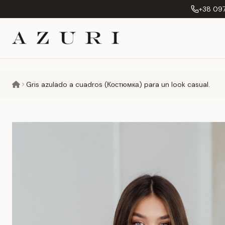
+38 097
Gris azulado a cuadros (Костюмка) para un look casual.