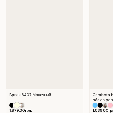
Брюки 6407 Молочный
Camiseta b
básico para
Algodón Bl
1,879.00грн.
1,039.00гр