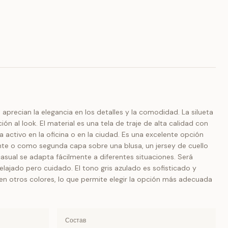
precian la elegancia en los detalles y la comodidad. La silueta
ón al look. El material es una tela de traje de alta calidad con
a activo en la oficina o en la ciudad. Es una excelente opción
ente o como segunda capa sobre una blusa, un jersey de cuello
asual se adapta fácilmente a diferentes situaciones. Será
lajado pero cuidado. El tono gris azulado es sofisticado y
 en otros colores, lo que permite elegir la opción más adecuada
Состав