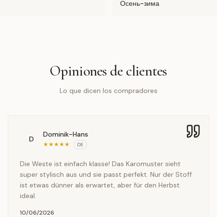
Осень-зима
Opiniones de clientes
Lo que dicen los compradores
Dominik-Hans
D
★
★
★
★
★
DE
Die Weste ist einfach klasse! Das Karomuster sieht
super stylisch aus und sie passt perfekt. Nur der Stoff
ist etwas dünner als erwartet, aber für den Herbst
ideal.
10/06/2026