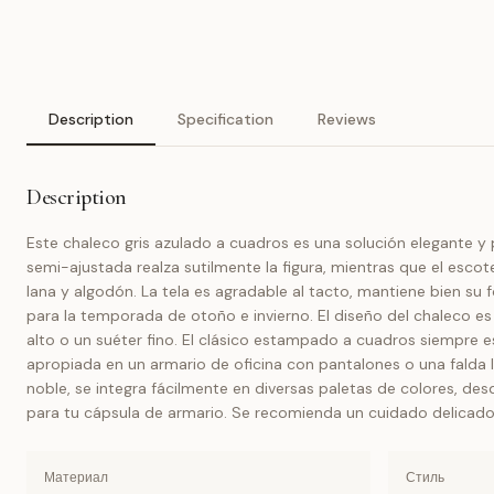
Description
Specification
Reviews
Description
Este chaleco gris azulado a cuadros es una solución elegante y 
semi-ajustada realza sutilmente la figura, mientras que el escote
lana y algodón. La tela es agradable al tacto, mantiene bien su f
para la temporada de otoño e invierno. El diseño del chaleco es
alto o un suéter fino. El clásico estampado a cuadros siempre 
apropiada en un armario de oficina con pantalones o una falda l
noble, se integra fácilmente en diversas paletas de colores, de
para tu cápsula de armario. Se recomienda un cuidado delicad
Материал
Стиль