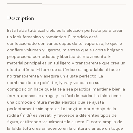
Description
Esta falda tutú azul cielo es la elección perfecta para crear
un look femenino y romántico. El modelo está
confeccionado con varias capas de tul vaporoso, lo que le
confiere volumen y ligereza, mientras que su corte holgado
proporciona comodidad y libertad de movimiento. El
material principal es un tul ligero y transparente que crea un
efecto etéreo. El forro de satén liso es agradable al tacto,
no transparenta y asegura un ajuste perfecto. La
combinación de poliéster, lycra y viscosa en su
composición hace que la tela sea práctica: mantiene bien la
forma, apenas se arruga y es fácil de cuidar. La falda tiene
una cómoda cintura media elástica que se ajusta
perfectamente sin apretar. La longitud por debajo de la
rodilla (midi) es versátil y favorece a diferentes tipos de
figura, estilizando visualmente la silueta. El corte amplio de
la falda tutú crea un acento en la cintura y añade un toque