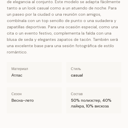
de elegancia al conjunto. Este modelo se adapta fácilmente
tanto a un look casual como a un atuendo de noche. Para
un paseo por la ciudad o una reunión con amigos,
combínala con un top sencillo de punto o una sudadera y
zapatillas deportivas. Para una ocasión especial, como una
cita o un evento festivo, complementa la falda con una
blusa de seda y elegantes zapatos de tacón. También será
una excelente base para una sesión fotográfica de estilo
romántico.
Материал
Стиль
Атлас
casual
Сезон
Состав
Весна-лето
50% полиэстер, 40%
лайкра, 10% вискоза