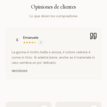
Opiniones de clientes
Lo que dicen los compradores
Emanuele
E
★
★
★
★
★
IT
La gonna è molto bella e ariosa, il colore celeste è
come in foto. Si adatta bene, anche se il materiale in
raso sembra un po' delicato.
19/07/2025