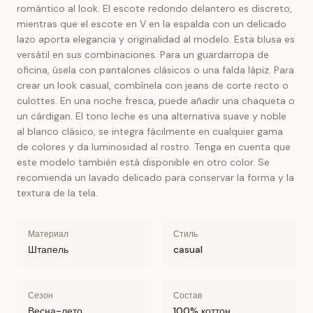
romántico al look. El escote redondo delantero es discreto,
mientras que el escote en V en la espalda con un delicado
lazo aporta elegancia y originalidad al modelo. Esta blusa es
versátil en sus combinaciones. Para un guardarropa de
oficina, úsela con pantalones clásicos o una falda lápiz. Para
crear un look casual, combínela con jeans de corte recto o
culottes. En una noche fresca, puede añadir una chaqueta o
un cárdigan. El tono leche es una alternativa suave y noble
al blanco clásico, se integra fácilmente en cualquier gama
de colores y da luminosidad al rostro. Tenga en cuenta que
este modelo también está disponible en otro color. Se
recomienda un lavado delicado para conservar la forma y la
textura de la tela.
Материал
Стиль
Штапель
casual
Сезон
Состав
Весна-лето
100% коттон