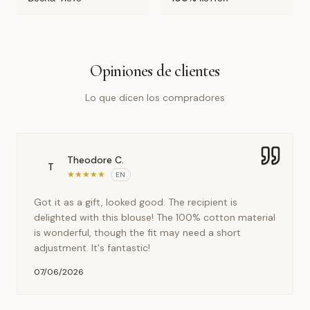
Opiniones de clientes
Lo que dicen los compradores
Theodore C.
T
★
★
★
★
★
EN
Got it as a gift, looked good. The recipient is
delighted with this blouse! The 100% cotton material
is wonderful, though the fit may need a short
adjustment. It's fantastic!
07/06/2026