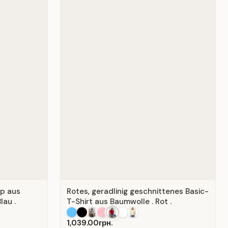
op aus
Rotes, geradlinig geschnittenes Basic-
lau .
T-Shirt aus Baumwolle . Rot .
1,039.00грн.