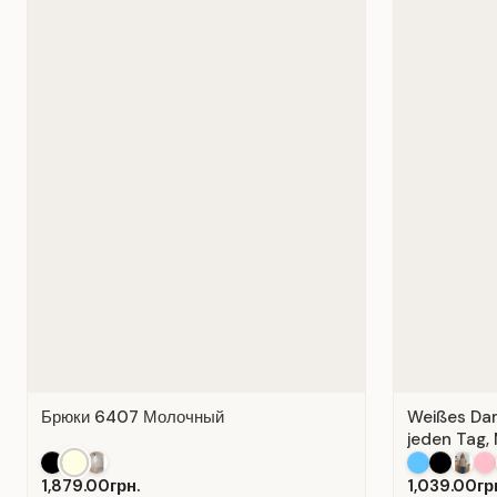
Брюки 6407 Молочный
Weißes Dame
jeden Tag, 
1,879.00грн.
1,039.00гр