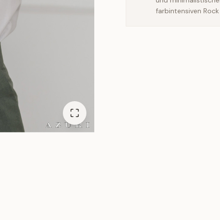
und minimalistisch
farbintensiven Rock