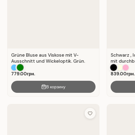
Grüne Bluse aus Viskose mit V-
Schwarz , 
Ausschnitt und Wickeloptik. Grün.
mit durchb
779.00грн.
839.00грн.
В корзину
Add to Wish List