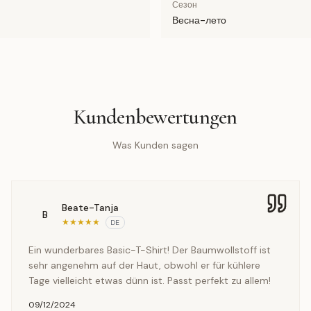
Сезон
Весна-лето
Kundenbewertungen
Was Kunden sagen
Beate-Tanja
B
★
★
★
★
★
DE
Ein wunderbares Basic-T-Shirt! Der Baumwollstoff ist
sehr angenehm auf der Haut, obwohl er für kühlere
Tage vielleicht etwas dünn ist. Passt perfekt zu allem!
09/12/2024