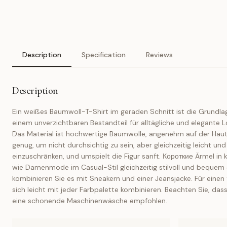
Description
Specification
Reviews
Description
Ein weißes Baumwoll-T-Shirt im geraden Schnitt ist die Grundlag
einem unverzichtbaren Bestandteil für alltägliche und elegante
Das Material ist hochwertige Baumwolle, angenehm auf der Haut. 
genug, um nicht durchsichtig zu sein, aber gleichzeitig leicht
einzuschränken, und umspielt die Figur sanft. Короткие Ärmel in 
wie Damenmode im Casual-Stil gleichzeitig stilvoll und bequem s
kombinieren Sie es mit Sneakern und einer Jeansjacke. Für einen 
sich leicht mit jeder Farbpalette kombinieren. Beachten Sie, das
eine schonende Maschinenwäsche empfohlen.