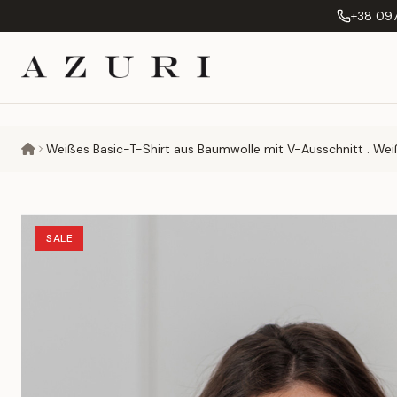
+38 097
Weißes Basic-T-Shirt aus Baumwolle mit V-Ausschnitt . Wei
SALE