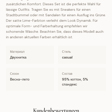
zusätzlichen Komfort. Dieses Set ist die perfekte Wahl für
lässige Outfits. Tragen Sie es mit Sneakers für einen
Stadtbummel oder mit Sandalen für einen Ausflug ins Grüne.
Der satte Lime-Farbton verleiht dem Look Dynamik. Für
optimale Form- und Farberhaltung empfehlen wir
schonende Wäsche. Beachten Sie, dass dieses Modell auch
in anderen aktuellen Farben erhältlich ist.
Материал
Стиль
Двухнитка
casual
Сезон
Состав
Весна-лето
95% коттон, 5%
спандекс
Kundenbewertungen