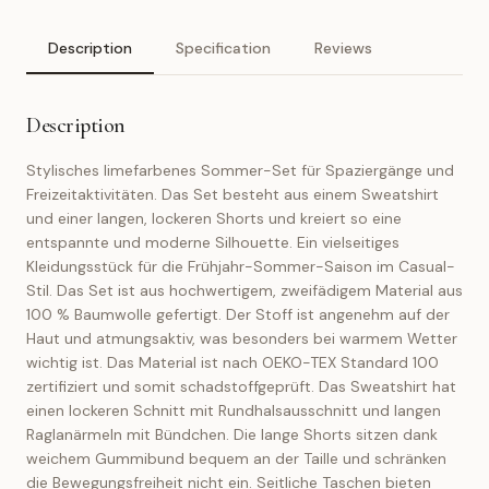
Description
Specification
Reviews
Description
Stylisches limefarbenes Sommer-Set für Spaziergänge und
Freizeitaktivitäten. Das Set besteht aus einem Sweatshirt
und einer langen, lockeren Shorts und kreiert so eine
entspannte und moderne Silhouette. Ein vielseitiges
Kleidungsstück für die Frühjahr-Sommer-Saison im Casual-
Stil. Das Set ist aus hochwertigem, zweifädigem Material aus
100 % Baumwolle gefertigt. Der Stoff ist angenehm auf der
Haut und atmungsaktiv, was besonders bei warmem Wetter
wichtig ist. Das Material ist nach OEKO-TEX Standard 100
zertifiziert und somit schadstoffgeprüft. Das Sweatshirt hat
einen lockeren Schnitt mit Rundhalsausschnitt und langen
Raglanärmeln mit Bündchen. Die lange Shorts sitzen dank
weichem Gummibund bequem an der Taille und schränken
die Bewegungsfreiheit nicht ein. Seitliche Taschen bieten