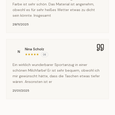
Farbe ist sehr schön. Das Material ist angenehm,
obwohl es für sehr heißes Wetter etwas zu dicht
sein könnte. Insgesamt
29/11/2025
Nina Scholz
N
★
★
★
★
★
DE
Ein wirklich wunderbarer Sportanzug in einer
schönen Milchfarbe! Er ist sehr bequem, obwohl ich
mir gewünscht hätte, dass die Taschen etwas tiefer
wären. Ansonsten ist er
21/01/2025