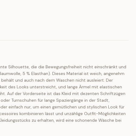
te Silhouette, die die Bewegungsfreiheit nicht einschränkt und
Baumwolle, 5 % Elasthan). Dieses Material ist weich, angenehm
kt behält und auch nach dem Waschen nicht ausleiert. Der
keit des Looks unterstreicht, und lange Ärmel mit elastischen
t. Auf der Vorderseite ist das Kleid mit dezenten Schriftzügen
rs oder Turnschuhen für lange Spaziergänge in der Stadt,
 oder einfach nur, um einen gemütlichen und stylischen Look für
ccessoires kombinieren lässt und unzählige Outfit-Möglichkeiten
 Kleidungsstücks zu erhalten, wird eine schonende Wäsche bei