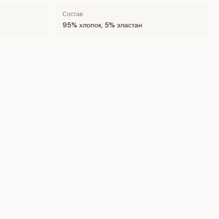
Состав
95% хлопок, 5% эластан