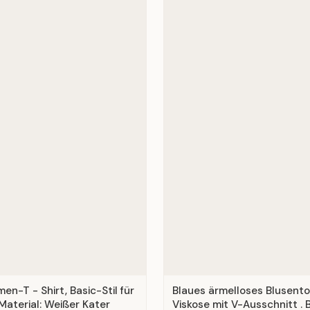
n-T - Shirt, Basic-Stil für
Blaues ärmelloses Blusent
Material: Weißer Kater
Viskose mit V-Ausschnitt . B