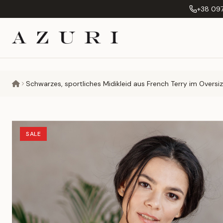
+38 097
Schwarzes, sportliches Midikleid aus French Terry im Oversi
SALE