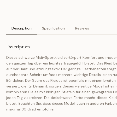
Description
Specification
Reviews
Description
Dieses schwarze Midi-Sportkleid verkörpert Komfort und moderne
den ganzen Tag über ein leichtes Tragegefühl bietet. Das Kleid
auf der Haut und atmungsaktiv. Der geringe Elasthananteil sorgt
durchdachte Schnitt umfasst mehrere wichtige Details: einen rund
Bündchen. Der Saum des Kleides ist ebenfalls mit einem breiten 
verziert, die für Dynamik sorgen. Dieses vielseitige Modell ist 
kombinieren Sie es mit klobigen Stiefeln für einen gewagteren Lo
jeden Tag zu kreieren. Die tiefschwarze Farbe macht dieses Kleid
bietet. Beachten Sie, dass dieses Modell auch in anderen Farbe
maximal 30 Grad empfohlen.