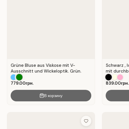
Grüne Bluse aus Viskose mit V-
Schwarz , 
Ausschnitt und Wickeloptik. Grün.
mit durchb
779.00грн.
839.00грн.
В корзину
Add to Wish List