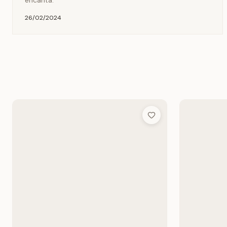
encanta.
26/02/2024
Add to Wish List