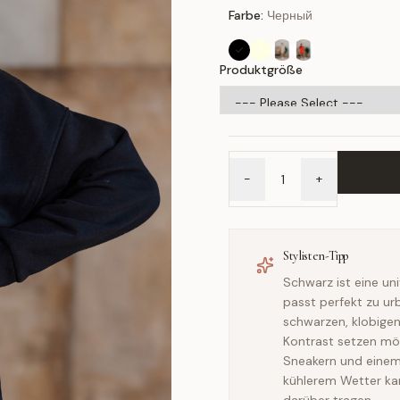
Farbe:
Черный
Produktgröße
-
+
Stylisten-Tipp
Schwarz ist eine uni
passt perfekt zu u
schwarzen, klobigen
Kontrast setzen mö
Sneakern und einem
kühlerem Wetter ka