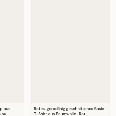
op aus
Rotes, geradlinig geschnittenes Basic-
lau .
T-Shirt aus Baumwolle . Rot .