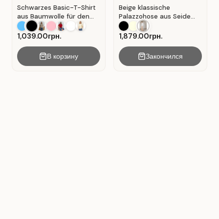
Schwarzes Basic-T-Shirt
Beige klassische
aus Baumwolle für den
Palazzohose aus Seide
Alltag . Schwarz.
mit Falten . Beige .
1,039.00грн.
1,879.00грн.
В корзину
Закончился