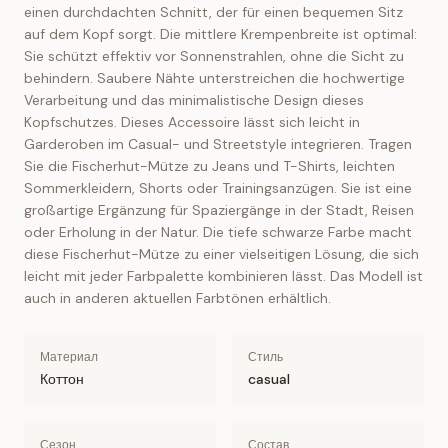
einen durchdachten Schnitt, der für einen bequemen Sitz
auf dem Kopf sorgt. Die mittlere Krempenbreite ist optimal:
Sie schützt effektiv vor Sonnenstrahlen, ohne die Sicht zu
behindern. Saubere Nähte unterstreichen die hochwertige
Verarbeitung und das minimalistische Design dieses
Kopfschutzes. Dieses Accessoire lässt sich leicht in
Garderoben im Casual- und Streetstyle integrieren. Tragen
Sie die Fischerhut-Mütze zu Jeans und T-Shirts, leichten
Sommerkleidern, Shorts oder Trainingsanzügen. Sie ist eine
großartige Ergänzung für Spaziergänge in der Stadt, Reisen
oder Erholung in der Natur. Die tiefe schwarze Farbe macht
diese Fischerhut-Mütze zu einer vielseitigen Lösung, die sich
leicht mit jeder Farbpalette kombinieren lässt. Das Modell ist
auch in anderen aktuellen Farbtönen erhältlich.
Материал
Стиль
Коттон
casual
Сезон
Состав