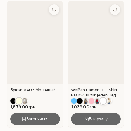
Add to Wish List
Add to Wis
Брюки 6407 Молочный
Weißes Damen-T - Shirt,
Basic-Stil für jeden Tag,
Material: Weißer Kater
1,879.00грн.
1,039.00грн.
Закончился
В корзину