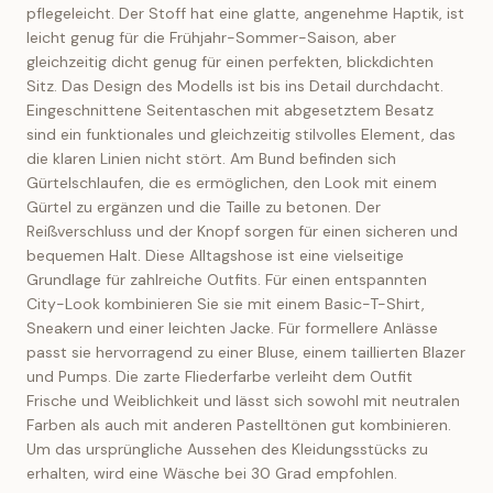
pflegeleicht. Der Stoff hat eine glatte, angenehme Haptik, ist
leicht genug für die Frühjahr-Sommer-Saison, aber
gleichzeitig dicht genug für einen perfekten, blickdichten
Sitz. Das Design des Modells ist bis ins Detail durchdacht.
Eingeschnittene Seitentaschen mit abgesetztem Besatz
sind ein funktionales und gleichzeitig stilvolles Element, das
die klaren Linien nicht stört. Am Bund befinden sich
Gürtelschlaufen, die es ermöglichen, den Look mit einem
Gürtel zu ergänzen und die Taille zu betonen. Der
Reißverschluss und der Knopf sorgen für einen sicheren und
bequemen Halt. Diese Alltagshose ist eine vielseitige
Grundlage für zahlreiche Outfits. Für einen entspannten
City-Look kombinieren Sie sie mit einem Basic-T-Shirt,
Sneakern und einer leichten Jacke. Für formellere Anlässe
passt sie hervorragend zu einer Bluse, einem taillierten Blazer
und Pumps. Die zarte Fliederfarbe verleiht dem Outfit
Frische und Weiblichkeit und lässt sich sowohl mit neutralen
Farben als auch mit anderen Pastelltönen gut kombinieren.
Um das ursprüngliche Aussehen des Kleidungsstücks zu
erhalten, wird eine Wäsche bei 30 Grad empfohlen.