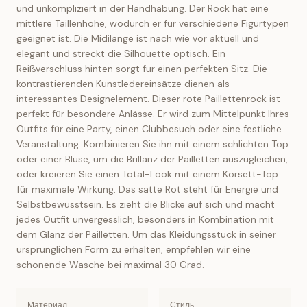
und unkompliziert in der Handhabung. Der Rock hat eine
mittlere Taillenhöhe, wodurch er für verschiedene Figurtypen
geeignet ist. Die Midilänge ist nach wie vor aktuell und
elegant und streckt die Silhouette optisch. Ein
Reißverschluss hinten sorgt für einen perfekten Sitz. Die
kontrastierenden Kunstledereinsätze dienen als
interessantes Designelement. Dieser rote Paillettenrock ist
perfekt für besondere Anlässe. Er wird zum Mittelpunkt Ihres
Outfits für eine Party, einen Clubbesuch oder eine festliche
Veranstaltung. Kombinieren Sie ihn mit einem schlichten Top
oder einer Bluse, um die Brillanz der Pailletten auszugleichen,
oder kreieren Sie einen Total-Look mit einem Korsett-Top
für maximale Wirkung. Das satte Rot steht für Energie und
Selbstbewusstsein. Es zieht die Blicke auf sich und macht
jedes Outfit unvergesslich, besonders in Kombination mit
dem Glanz der Pailletten. Um das Kleidungsstück in seiner
ursprünglichen Form zu erhalten, empfehlen wir eine
schonende Wäsche bei maximal 30 Grad.
Материал
Стиль