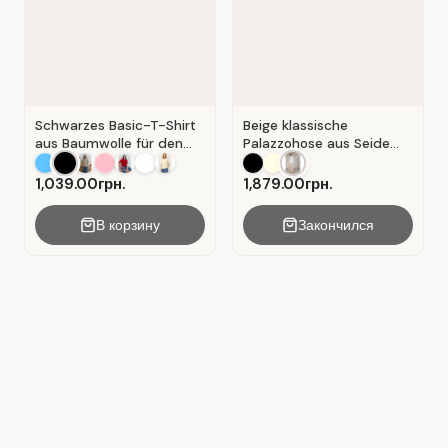
Schwarzes Basic-T-Shirt
Beige klassische
aus Baumwolle für den
Palazzohose aus Seide
Alltag . Schwarz.
mit Falten . Beige .
1,039.00грн.
1,879.00грн.
В корзину
Закончился