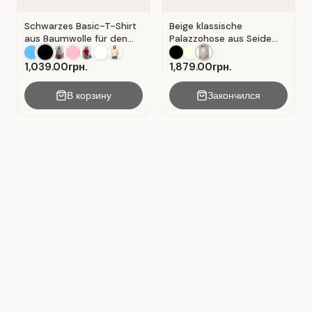
Schwarzes Basic-T-Shirt
Beige klassische
aus Baumwolle für den
Palazzohose aus Seide
Alltag . Schwarz.
mit Falten . Beige .
1,039.00грн.
1,879.00грн.
В корзину
Закончился