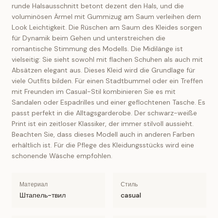
runde Halsausschnitt betont dezent den Hals, und die
voluminösen Ärmel mit Gummizug am Saum verleihen dem
Look Leichtigkeit. Die Rüschen am Saum des Kleides sorgen
für Dynamik beim Gehen und unterstreichen die
romantische Stimmung des Modells. Die Midilänge ist
vielseitig: Sie sieht sowohl mit flachen Schuhen als auch mit
Absätzen elegant aus. Dieses Kleid wird die Grundlage für
viele Outfits bilden. Für einen Stadtbummel oder ein Treffen
mit Freunden im Casual-Stil kombinieren Sie es mit
Sandalen oder Espadrilles und einer geflochtenen Tasche. Es
passt perfekt in die Alltagsgarderobe. Der schwarz-weiße
Print ist ein zeitloser Klassiker, der immer stilvoll aussieht.
Beachten Sie, dass dieses Modell auch in anderen Farben
erhältlich ist. Für die Pflege des Kleidungsstücks wird eine
schonende Wäsche empfohlen.
Материал
Стиль
Штапель-твил
casual