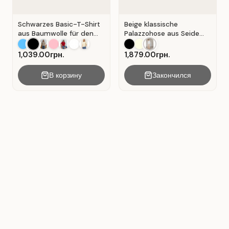
Schwarzes Basic-T-Shirt
Beige klassische
aus Baumwolle für den
Palazzohose aus Seide
Alltag . Schwarz.
mit Falten . Beige .
1,039.00грн.
1,879.00грн.
В корзину
Закончился