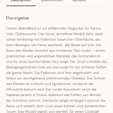
Description
Specification
Reviews
Description
Dieses Abendkleid ist ein effektvoller Hingucker für Partys
oder Clubbesuche. Das kurze, ärmellose Modell zieht dank
seiner beidseitig mit Pailletten besetzten Oberfläche, die
beim Bewegen die Farbe wechselt, alle Blicke auf sich. Die
Basis des Kleides besteht aus moderner Öko-Leder – einem
praktischen und angenehmen Material, das formstabil ist
und für einen komfortablen Sitz sorgt. Der Stoff schränkt die
Bewegungsfreiheit nicht ein und sorgt für ein sicheres Gefühl
die ganze Nacht. Die Pailletten sind fest angebracht und
bilden ein durchgehend schimmerndes Gewebe. Der Schnitt
des Kleides ist schlicht und figurbetont, wodurch die
Silhouette betont wird. Der runde Ausschnitt setzt die
Halslinie dezent in Szene, während das Fehlen von Ärmeln
die Schultern betont. Die kurze Länge verlängert optisch die
Beine und verleiht dem Look einen kühnen und dynamischen
Touch. Das Modell eignet sich perfekt für einen Cocktail-