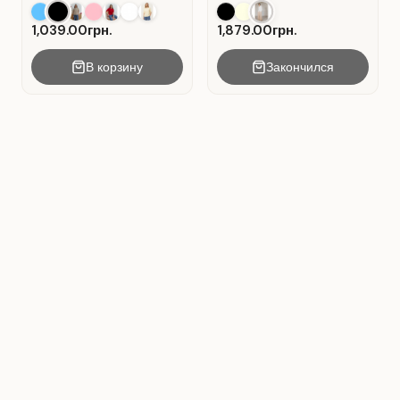
Alltag . Schwarz.
mit Falten . Beige .
1,039.00грн.
1,879.00грн.
В корзину
Закончился