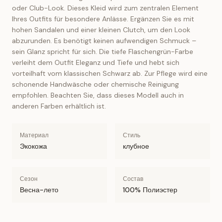
oder Club-Look. Dieses Kleid wird zum zentralen Element
Ihres Outfits für besondere Anlässe. Ergänzen Sie es mit
hohen Sandalen und einer kleinen Clutch, um den Look
abzurunden. Es benötigt keinen aufwendigen Schmuck –
sein Glanz spricht für sich. Die tiefe Flaschengrün-Farbe
verleiht dem Outfit Eleganz und Tiefe und hebt sich
vorteilhaft vom klassischen Schwarz ab. Zur Pflege wird eine
schonende Handwäsche oder chemische Reinigung
empfohlen. Beachten Sie, dass dieses Modell auch in
anderen Farben erhältlich ist.
Материал
Стиль
Экокожа
клубное
Сезон
Состав
Весна-лето
100% Полиэстер