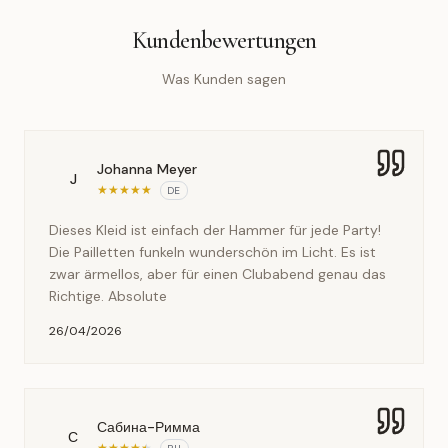
Kundenbewertungen
Was Kunden sagen
Johanna Meyer
J
★
★
★
★
★
DE
Dieses Kleid ist einfach der Hammer für jede Party!
Die Pailletten funkeln wunderschön im Licht. Es ist
zwar ärmellos, aber für einen Clubabend genau das
Richtige. Absolute
26/04/2026
Сабина-Римма
С