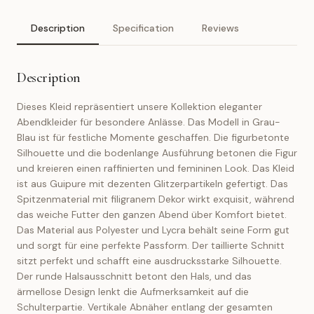
Description
Specification
Reviews
Description
Dieses Kleid repräsentiert unsere Kollektion eleganter
Abendkleider für besondere Anlässe. Das Modell in Grau-
Blau ist für festliche Momente geschaffen. Die figurbetonte
Silhouette und die bodenlange Ausführung betonen die Figur
und kreieren einen raffinierten und femininen Look. Das Kleid
ist aus Guipure mit dezenten Glitzerpartikeln gefertigt. Das
Spitzenmaterial mit filigranem Dekor wirkt exquisit, während
das weiche Futter den ganzen Abend über Komfort bietet.
Das Material aus Polyester und Lycra behält seine Form gut
und sorgt für eine perfekte Passform. Der taillierte Schnitt
sitzt perfekt und schafft eine ausdrucksstarke Silhouette.
Der runde Halsausschnitt betont den Hals, und das
ärmellose Design lenkt die Aufmerksamkeit auf die
Schulterpartie. Vertikale Abnäher entlang der gesamten