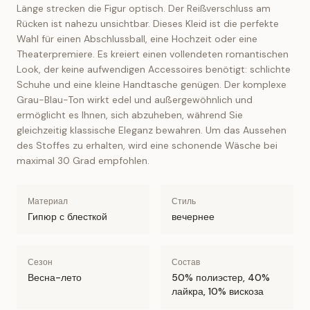
Länge strecken die Figur optisch. Der Reißverschluss am
Rücken ist nahezu unsichtbar. Dieses Kleid ist die perfekte
Wahl für einen Abschlussball, eine Hochzeit oder eine
Theaterpremiere. Es kreiert einen vollendeten romantischen
Look, der keine aufwendigen Accessoires benötigt: schlichte
Schuhe und eine kleine Handtasche genügen. Der komplexe
Grau-Blau-Ton wirkt edel und außergewöhnlich und
ermöglicht es Ihnen, sich abzuheben, während Sie
gleichzeitig klassische Eleganz bewahren. Um das Aussehen
des Stoffes zu erhalten, wird eine schonende Wäsche bei
maximal 30 Grad empfohlen.
Материал
Стиль
Гипюр с блесткой
вечернее
Сезон
Состав
Весна-лето
50% полиэстер, 40%
лайкра, 10% вискоза