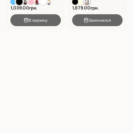
Alltag . Schwarz.
mit Falten . Beige .
1,039.00грн.
1,879.00грн.
В корзину
Закончился