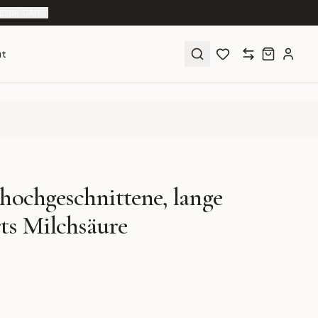
E
|
грн. UAH
ut
hochgeschnittene, lange
ts Milchsäure