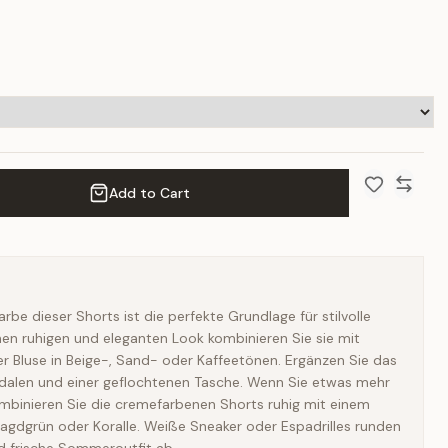
Add to Cart
Add to Wish 
Compar
be dieser Shorts ist die perfekte Grundlage für stilvolle
nen ruhigen und eleganten Look kombinieren Sie sie mit
r Bluse in Beige-, Sand- oder Kaffeetönen. Ergänzen Sie das
ndalen und einer geflochtenen Tasche. Wenn Sie etwas mehr
mbinieren Sie die cremefarbenen Shorts ruhig mit einem
ragdgrün oder Koralle. Weiße Sneaker oder Espadrilles runden