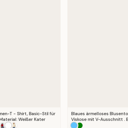
n-T - Shirt, Basic-Stil für
Blaues ärmelloses Blusent
Material: Weißer Kater
Viskose mit V-Ausschnitt . B