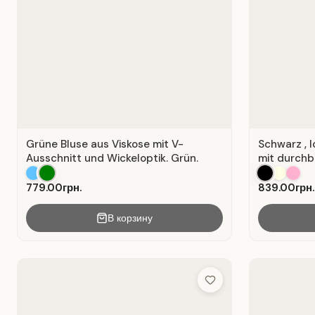
Grüne Bluse aus Viskose mit V-
Schwarz , 
Ausschnitt und Wickeloptik. Grün.
mit durchb
779.00грн.
839.00грн.
В корзину
Add to Wish List