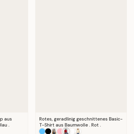
op aus
Rotes, geradlinig geschnittenes Basic-
lau .
T-Shirt aus Baumwolle . Rot .