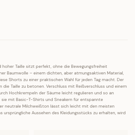
hoher Taille sitzt perfekt, ohne die Bewegungsfreiheit
icher Baumwolle – einem dichten, aber atmungsaktiven Material,
iese Shorts zu einer praktischen Wahl für jeden Tag macht. Der
m die Taille zu betonen. Verschluss mit Reißverschluss und einem
 durch Hochkrempeln der Säume leicht regulieren und so an
 sie mit Basic-T-Shirts und Sneakern für entspannte
er neutrale Milchweißton lässt sich leicht mit den meisten
as ursprüngliche Aussehen des Kleidungsstücks zu erhalten, wird