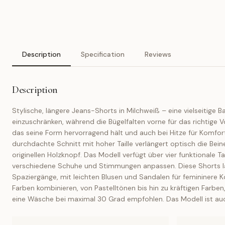
Description
Specification
Reviews
Description
Stylische, längere Jeans-Shorts in Milchweiß – eine vielseitige 
einzuschränken, während die Bügelfalten vorne für das richtige 
das seine Form hervorragend hält und auch bei Hitze für Komfort
durchdachte Schnitt mit hoher Taille verlängert optisch die Bei
originellen Holzknopf. Das Modell verfügt über vier funktionale
verschiedene Schuhe und Stimmungen anpassen. Diese Shorts lasse
Spaziergänge, mit leichten Blusen und Sandalen für femininere Ko
Farben kombinieren, von Pastelltönen bis hin zu kräftigen Farbe
eine Wäsche bei maximal 30 Grad empfohlen. Das Modell ist auch