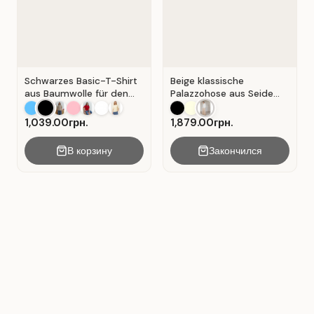
Schwarzes Basic-T-Shirt
Beige klassische
aus Baumwolle für den
Palazzohose aus Seide
Alltag . Schwarz.
mit Falten . Beige .
1,039.00грн.
1,879.00грн.
В корзину
Закончился