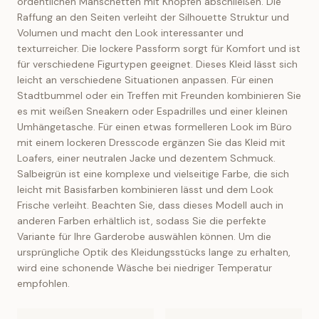
ordentlichen Manschetten mit Knöpfen abschließen. Die
Raffung an den Seiten verleiht der Silhouette Struktur und
Volumen und macht den Look interessanter und
texturreicher. Die lockere Passform sorgt für Komfort und ist
für verschiedene Figurtypen geeignet. Dieses Kleid lässt sich
leicht an verschiedene Situationen anpassen. Für einen
Stadtbummel oder ein Treffen mit Freunden kombinieren Sie
es mit weißen Sneakern oder Espadrilles und einer kleinen
Umhängetasche. Für einen etwas formelleren Look im Büro
mit einem lockeren Dresscode ergänzen Sie das Kleid mit
Loafers, einer neutralen Jacke und dezentem Schmuck.
Salbeigrün ist eine komplexe und vielseitige Farbe, die sich
leicht mit Basisfarben kombinieren lässt und dem Look
Frische verleiht. Beachten Sie, dass dieses Modell auch in
anderen Farben erhältlich ist, sodass Sie die perfekte
Variante für Ihre Garderobe auswählen können. Um die
ursprüngliche Optik des Kleidungsstücks lange zu erhalten,
wird eine schonende Wäsche bei niedriger Temperatur
empfohlen.