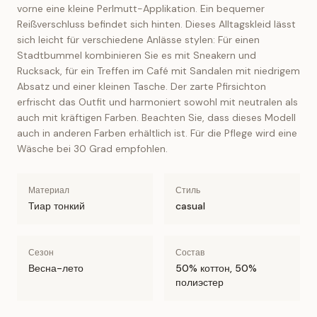
vorne eine kleine Perlmutt-Applikation. Ein bequemer
Reißverschluss befindet sich hinten. Dieses Alltagskleid lässt
sich leicht für verschiedene Anlässe stylen: Für einen
Stadtbummel kombinieren Sie es mit Sneakern und
Rucksack, für ein Treffen im Café mit Sandalen mit niedrigem
Absatz und einer kleinen Tasche. Der zarte Pfirsichton
erfrischt das Outfit und harmoniert sowohl mit neutralen als
auch mit kräftigen Farben. Beachten Sie, dass dieses Modell
auch in anderen Farben erhältlich ist. Für die Pflege wird eine
Wäsche bei 30 Grad empfohlen.
Материал
Стиль
Тиар тонкий
casual
Сезон
Состав
Весна-лето
50% коттон, 50%
полиэстер