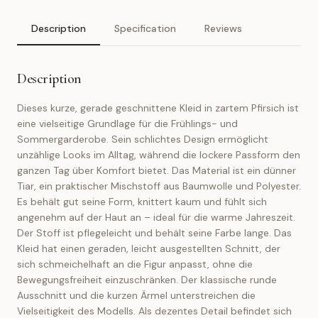
Description
Specification
Reviews
Description
Dieses kurze, gerade geschnittene Kleid in zartem Pfirsich ist
eine vielseitige Grundlage für die Frühlings- und
Sommergarderobe. Sein schlichtes Design ermöglicht
unzählige Looks im Alltag, während die lockere Passform den
ganzen Tag über Komfort bietet. Das Material ist ein dünner
Tiar, ein praktischer Mischstoff aus Baumwolle und Polyester.
Es behält gut seine Form, knittert kaum und fühlt sich
angenehm auf der Haut an – ideal für die warme Jahreszeit.
Der Stoff ist pflegeleicht und behält seine Farbe lange. Das
Kleid hat einen geraden, leicht ausgestellten Schnitt, der
sich schmeichelhaft an die Figur anpasst, ohne die
Bewegungsfreiheit einzuschränken. Der klassische runde
Ausschnitt und die kurzen Ärmel unterstreichen die
Vielseitigkeit des Modells. Als dezentes Detail befindet sich