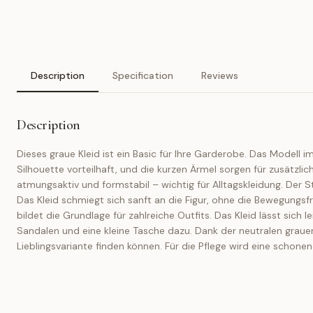
Description
Specification
Reviews
Description
Dieses graue Kleid ist ein Basic für Ihre Garderobe. Das Modell i
Silhouette vorteilhaft, und die kurzen Ärmel sorgen für zusätzl
atmungsaktiv und formstabil – wichtig für Alltagskleidung. Der 
Das Kleid schmiegt sich sanft an die Figur, ohne die Bewegungsfr
bildet die Grundlage für zahlreiche Outfits. Das Kleid lässt sich
Sandalen und eine kleine Tasche dazu. Dank der neutralen grauen 
Lieblingsvariante finden können. Für die Pflege wird eine scho