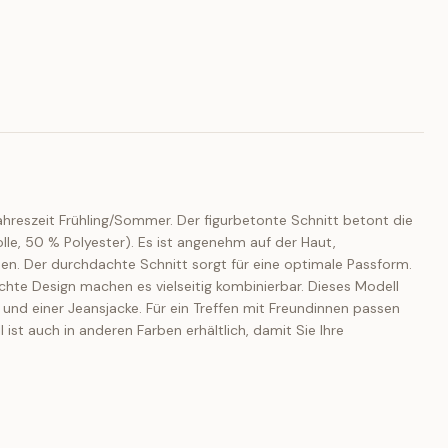
 Jahreszeit Frühling/Sommer. Der figurbetonte Schnitt betont die
lle, 50 % Polyester). Es ist angenehm auf der Haut,
hen. Der durchdachte Schnitt sorgt für eine optimale Passform.
ichte Design machen es vielseitig kombinierbar. Dieses Modell
n und einer Jeansjacke. Für ein Treffen mit Freundinnen passen
ist auch in anderen Farben erhältlich, damit Sie Ihre