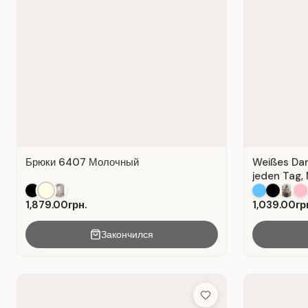
Брюки 6407 Молочный
Weißes Dame
jeden Tag, 
1,879.00грн.
1,039.00гр
Закончился
Add to Wish List