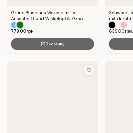
Grüne Bluse aus Viskose mit V-
Schwarz , 
Ausschnitt und Wickeloptik. Grün.
mit durchb
779.00грн.
839.00грн.
В корзину
Add to Wish List