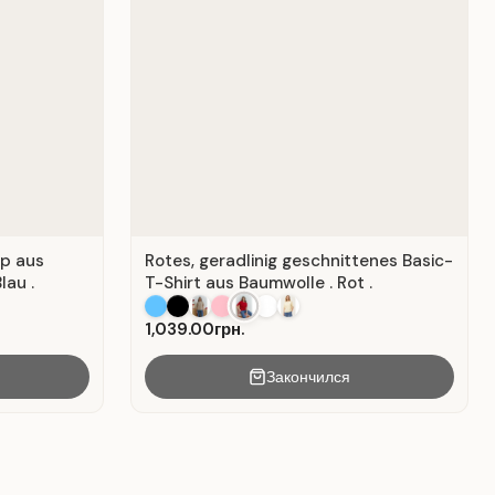
op aus
Rotes, geradlinig geschnittenes Basic-
lau .
T-Shirt aus Baumwolle . Rot .
1,039.00грн.
Закончился