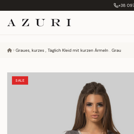
+38 097
Graues, kurzes , Täglich Kleid mit kurzen Ärmeln . Grau
SALE