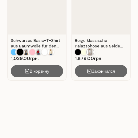
Schwarzes Basic-T-Shirt
Beige klassische
aus Baumwolle für den
Palazzohose aus Seide
Alltag . Schwarz.
mit Falten . Beige .
1,039.00грн.
1,879.00грн.
В корзину
Закончился