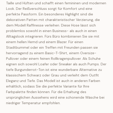
Taille und Hüften und schafft einen femininen und modernen
Look. Der Reißverschluss sorgt für Komfort und eine
perfekte Passform. Ein besonderes Highlight sind die
dekorativen Patten mit charakteristischer Verzierung, die
dem Modell Raffinesse verleihen. Diese Hose lässt sich
problemlos sowohl in einen Business- als auch in einen
Alltagslook integrieren. Fürs Büro kombinieren Sie sie mit
einem hellen Hemd und einem Blazer. Für einen
Stadtbummel oder ein Treffen mit Freunden passen sie
hervorragend zu einem Basic-T-Shirt, einem Oversize-
Pullover oder einem feinen Rollkragenpullover. Als Schuhe
eignen sich sowohl Loafer oder Sneaker als auch Pumps. Der
tiefe Burgunderrot-Ton ist eine wunderbare Alternative zu
klassischem Schwarz oder Grau und verleiht dem Outfit
Eleganz und Tiefe. Das Modell ist auch in anderen Farben
erhältlich, sodass Sie die perfekte Variante für Ihre
Farbpalette finden können. Für die Erhaltung des
ursprünglichen Aussehens wird eine schonende Wäsche bei
niedriger Temperatur empfohlen.