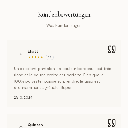
Kundenbewertungen
Was Kunden sagen
Eliott
E
★
★
★
★
★
FR
Un excellent pantalon! La couleur bordeaux est très
riche et la coupe droite est parfaite. Bien que le
100% polyester puisse surprendre, le tissu est
étonnamment agréable. Super
21/10/2024
Quinten
Q