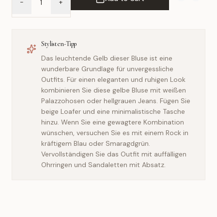
-
+
Add to Wish 
Compar
Stylisten-Tipp
Das leuchtende Gelb dieser Bluse ist eine
wunderbare Grundlage für unvergessliche
Outfits. Für einen eleganten und ruhigen Look
kombinieren Sie diese gelbe Bluse mit weißen
Palazzohosen oder hellgrauen Jeans. Fügen Sie
beige Loafer und eine minimalistische Tasche
hinzu. Wenn Sie eine gewagtere Kombination
wünschen, versuchen Sie es mit einem Rock in
kräftigem Blau oder Smaragdgrün.
Vervollständigen Sie das Outfit mit auffälligen
Ohrringen und Sandaletten mit Absatz.