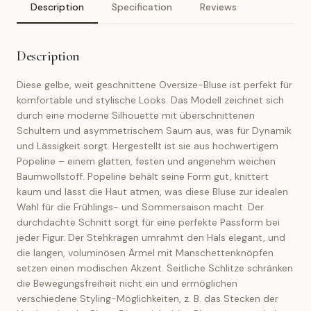
Description
Specification
Reviews
Description
Diese gelbe, weit geschnittene Oversize-Bluse ist perfekt für
komfortable und stylische Looks. Das Modell zeichnet sich
durch eine moderne Silhouette mit überschnittenen
Schultern und asymmetrischem Saum aus, was für Dynamik
und Lässigkeit sorgt. Hergestellt ist sie aus hochwertigem
Popeline – einem glatten, festen und angenehm weichen
Baumwollstoff. Popeline behält seine Form gut, knittert
kaum und lässt die Haut atmen, was diese Bluse zur idealen
Wahl für die Frühlings- und Sommersaison macht. Der
durchdachte Schnitt sorgt für eine perfekte Passform bei
jeder Figur. Der Stehkragen umrahmt den Hals elegant, und
die langen, voluminösen Ärmel mit Manschettenknöpfen
setzen einen modischen Akzent. Seitliche Schlitze schränken
die Bewegungsfreiheit nicht ein und ermöglichen
verschiedene Styling-Möglichkeiten, z. B. das Stecken der