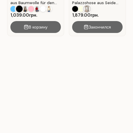
aus Baumwolle für den
Palazzohose aus Seide
Alltag . Schwarz.
mit Falten . Beige .
1,039.00грн.
1,879.00грн.
В корзину
Закончился