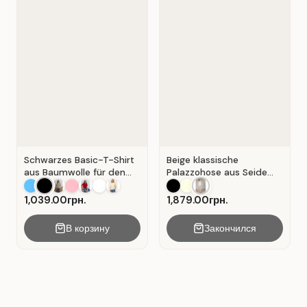
Schwarzes Basic-T-Shirt
Beige klassische
aus Baumwolle für den
Palazzohose aus Seide
Alltag . Schwarz.
mit Falten . Beige .
1,039.00грн.
1,879.00грн.
В корзину
Закончился