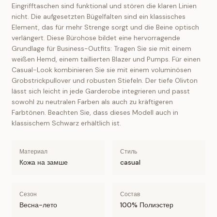
Eingrifftaschen sind funktional und stören die klaren Linien
nicht. Die aufgesetzten Bügelfalten sind ein klassisches
Element, das für mehr Strenge sorgt und die Beine optisch
verlängert. Diese Bürohose bildet eine hervorragende
Grundlage für Business-Outfits: Tragen Sie sie mit einem
weißen Hemd, einem taillierten Blazer und Pumps. Für einen
Casual-Look kombinieren Sie sie mit einem voluminösen
Grobstrickpullover und robusten Stiefeln. Der tiefe Olivton
lässt sich leicht in jede Garderobe integrieren und passt
sowohl zu neutralen Farben als auch zu kräftigeren
Farbtönen. Beachten Sie, dass dieses Modell auch in
klassischem Schwarz erhältlich ist.
Материал
Стиль
Кожа на замше
casual
Сезон
Состав
Весна-лето
100% Полиэстер