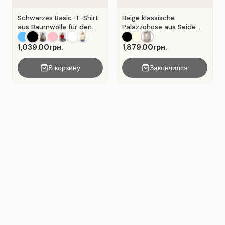
Schwarzes Basic-T-Shirt
Beige klassische
aus Baumwolle für den
Palazzohose aus Seide
Alltag . Schwarz.
mit Falten . Beige .
1,039.00грн.
1,879.00грн.
В корзину
Закончился