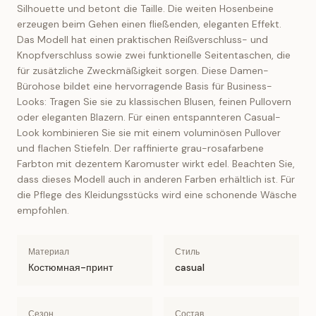
Silhouette und betont die Taille. Die weiten Hosenbeine
erzeugen beim Gehen einen fließenden, eleganten Effekt.
Das Modell hat einen praktischen Reißverschluss- und
Knopfverschluss sowie zwei funktionelle Seitentaschen, die
für zusätzliche Zweckmäßigkeit sorgen. Diese Damen-
Bürohose bildet eine hervorragende Basis für Business-
Looks: Tragen Sie sie zu klassischen Blusen, feinen Pullovern
oder eleganten Blazern. Für einen entspannteren Casual-
Look kombinieren Sie sie mit einem voluminösen Pullover
und flachen Stiefeln. Der raffinierte grau-rosafarbene
Farbton mit dezentem Karomuster wirkt edel. Beachten Sie,
dass dieses Modell auch in anderen Farben erhältlich ist. Für
die Pflege des Kleidungsstücks wird eine schonende Wäsche
empfohlen.
Материал
Стиль
Костюмная-принт
casual
Сезон
Состав