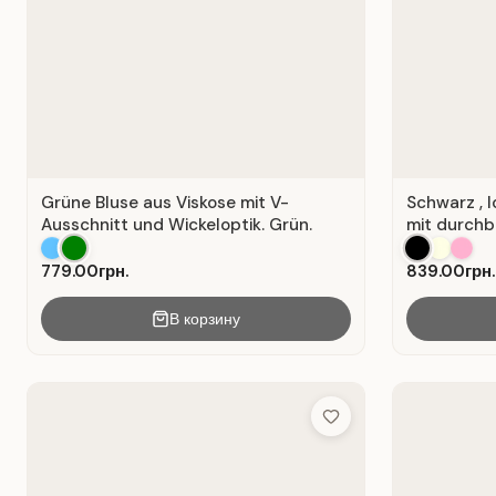
Grüne Bluse aus Viskose mit V-
Schwarz , 
Ausschnitt und Wickeloptik. Grün.
mit durchb
779.00грн.
839.00грн.
В корзину
Add to Wish List