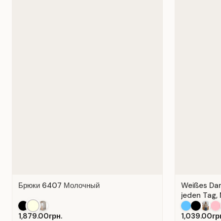
Брюки 6407 Молочный
Weißes Dame
jeden Tag, 
1,879.00грн.
1,039.00гр