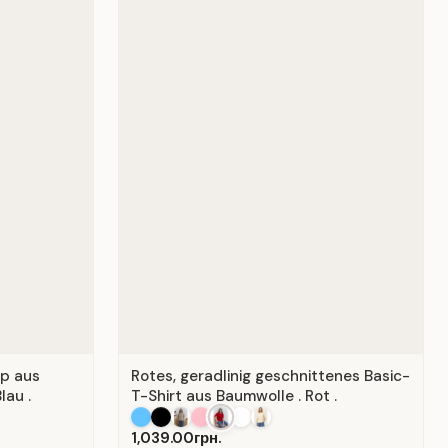
op aus
Rotes, geradlinig geschnittenes Basic-
lau .
T-Shirt aus Baumwolle . Rot .
1,039.00грн.