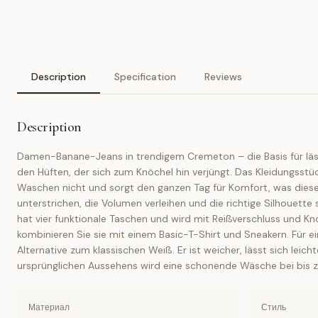
Description
Specification
Reviews
Description
Damen-Banane-Jeans in trendigem Cremeton – die Basis für lässig
den Hüften, der sich zum Knöchel hin verjüngt. Das Kleidungsst
Waschen nicht und sorgt den ganzen Tag für Komfort, was diese
unterstrichen, die Volumen verleihen und die richtige Silhouett
hat vier funktionale Taschen und wird mit Reißverschluss und Kn
kombinieren Sie sie mit einem Basic-T-Shirt und Sneakern. Für ein
Alternative zum klassischen Weiß. Er ist weicher, lässt sich le
ursprünglichen Aussehens wird eine schonende Wäsche bei bis zu
Материал
Стиль