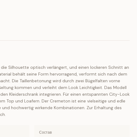
die Silhouette optisch verlängert, und einen lockeren Schnitt an
aterial behält seine Form hervorragend, verformt sich nach dem
cht. Die Taillenbetonung wird durch zwei Bügelfalten vorne
r Geltung kommen und verleiht dem Look Leichtigkeit. Das Modell
eden Kleiderschrank integrieren. Für einen entspannten City-Look
inem Top und Loafern. Der Cremeton ist eine vielseitige und edle
che und hochwertig wirkende Kombinationen. Zur Erhaltung des
ch.
Состав