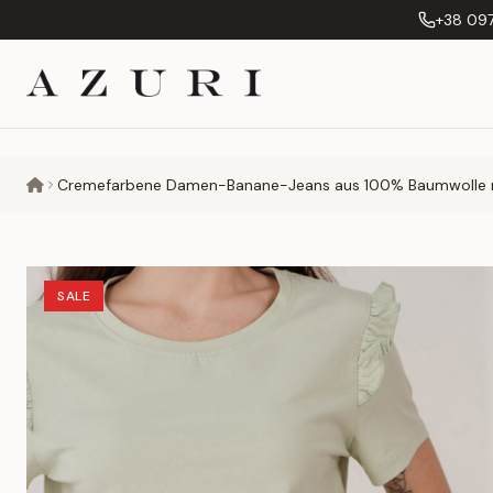
+38 097
Cremefarbene Damen-Banane-Jeans aus 100% Baumwolle mit
SALE