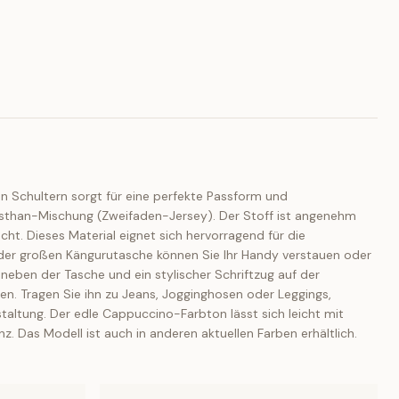
n Schultern sorgt für eine perfekte Passform und
asthan-Mischung (Zweifaden-Jersey). Der Stoff ist angenehm
t. Dieses Material eignet sich hervorragend für die
n der großen Kängurutasche können Sie Ihr Handy verstauen oder
neben der Tasche und ein stylischer Schriftzug auf der
lden. Tragen Sie ihn zu Jeans, Jogginghosen oder Leggings,
staltung. Der edle Cappuccino-Farbton lässt sich leicht mit
. Das Modell ist auch in anderen aktuellen Farben erhältlich.