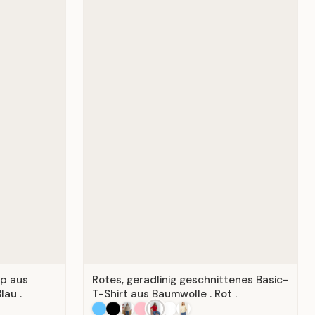
op aus
Rotes, geradlinig geschnittenes Basic-
lau .
T-Shirt aus Baumwolle . Rot .