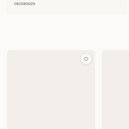
08/03/2025
Add to Wish List