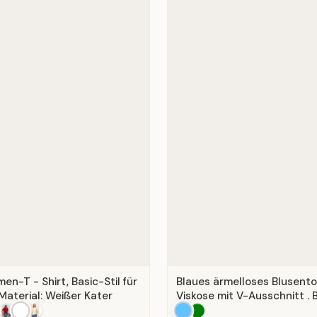
n-T - Shirt, Basic-Stil für
Blaues ärmelloses Blusent
Material: Weißer Kater
Viskose mit V-Ausschnitt . B