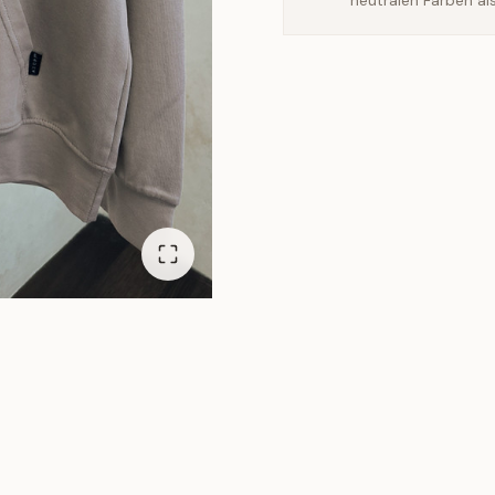
neutralen Farben al