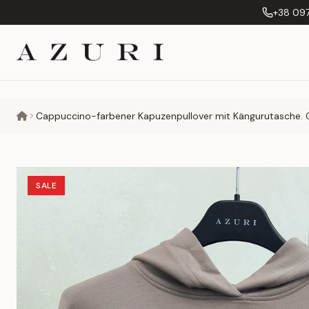
+38 097
Cappuccino-farbener Kapuzenpullover mit Kängurutasche.
SALE