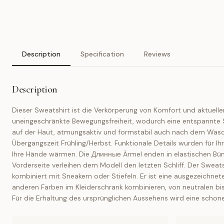
Description
Specification
Reviews
Description
Dieser Sweatshirt ist die Verkörperung von Komfort und aktuell
uneingeschränkte Bewegungsfreiheit, wodurch eine entspannte S
auf der Haut, atmungsaktiv und formstabil auch nach dem Wasche
Übergangszeit Frühling/Herbst. Funktionale Details wurden für 
Ihre Hände wärmen. Die Длинные Ärmel enden in elastischen Bündc
Vorderseite verleihen dem Modell den letzten Schliff. Der Sweatsh
kombiniert mit Sneakern oder Stiefeln. Er ist eine ausgezeichnet
anderen Farben im Kleiderschrank kombinieren, von neutralen bis 
Für die Erhaltung des ursprünglichen Aussehens wird eine sch