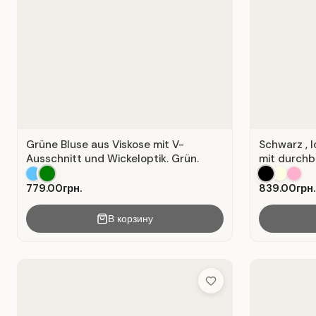
Grüne Bluse aus Viskose mit V-
Schwarz , 
Ausschnitt und Wickeloptik. Grün.
mit durchb
779.00грн.
839.00грн.
В корзину
Add to Wish List