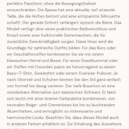
perfekte Passform, ohne die Bewegungsfreiheit
einzuschränken. Die Брюки hat eine aktuelle, tief sitzende
Taille, die die Hüften betont und eine entspannte Silhouette
schafft. Der gerade Schnitt verlängert optisch die Beine. Das
Modell verfügt über einen praktischen Reißverschluss und
Knopf sowie zwei funktionelle Seitentaschen, die für
zusätzliche Zweckmäßigkeit sorgen. Diese Hose wird die
Grundlage für zahlreiche Outfits bilden. Für das Büro oder
ein Geschäftstreffen kombinieren Sie sie mit einem
klassischen Hemd und Blazer. Für einen Stadtbummel oder
ein Treffen mit Freunden passt sie hervorragend zu einem
Basic-T-Shirt, Sweatshirt oder einem Oversize-Pullover. Je
nach Oberteil und Schuhen können Sie den Stil ganz einfach
von formell bis lässig variieren. Der tiefe Braunton ist eine
wunderbare Alternative zum klassischen Schwarz. Er lässt
sich leicht mit einer breiten Farbpalette kombinieren, von
neutralen Beige- und Cremetönen bis hin zu leuchtenden
Akzentfarben, und ermöglicht so interessante und
harmonische Looks. Beachten Sie, dass dieses Modell auch
in anderen Farben erhältlich ist. Zur Erhaltung des Aussehens