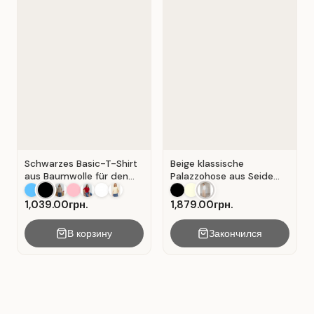
Schwarzes Basic-T-Shirt
Beige klassische
aus Baumwolle für den
Palazzohose aus Seide
Alltag . Schwarz.
mit Falten . Beige .
1,039.00грн.
1,879.00грн.
В корзину
Закончился