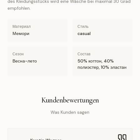
des Kleidungsstücks wird eine Wäsche bei maximal 30 Grad
empfohlen.
Материал
Стиль
Мемори
casual
Сезон
Состав
Весна-лето
50% коттон, 40%
полиэстер, 10% эластан
Kundenbewertungen
Was Kunden sagen