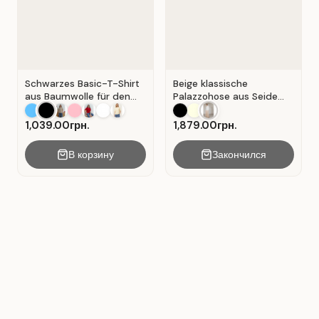
Schwarzes Basic-T-Shirt
Beige klassische
aus Baumwolle für den
Palazzohose aus Seide
Alltag . Schwarz.
mit Falten . Beige .
1,039.00грн.
1,879.00грн.
В корзину
Закончился