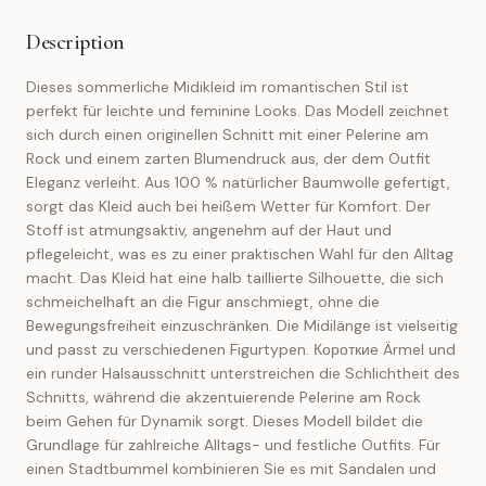
Description
Dieses sommerliche Midikleid im romantischen Stil ist
perfekt für leichte und feminine Looks. Das Modell zeichnet
sich durch einen originellen Schnitt mit einer Pelerine am
Rock und einem zarten Blumendruck aus, der dem Outfit
Eleganz verleiht. Aus 100 % natürlicher Baumwolle gefertigt,
sorgt das Kleid auch bei heißem Wetter für Komfort. Der
Stoff ist atmungsaktiv, angenehm auf der Haut und
pflegeleicht, was es zu einer praktischen Wahl für den Alltag
macht. Das Kleid hat eine halb taillierte Silhouette, die sich
schmeichelhaft an die Figur anschmiegt, ohne die
Bewegungsfreiheit einzuschränken. Die Midilänge ist vielseitig
und passt zu verschiedenen Figurtypen. Короткие Ärmel und
ein runder Halsausschnitt unterstreichen die Schlichtheit des
Schnitts, während die akzentuierende Pelerine am Rock
beim Gehen für Dynamik sorgt. Dieses Modell bildet die
Grundlage für zahlreiche Alltags- und festliche Outfits. Für
einen Stadtbummel kombinieren Sie es mit Sandalen und