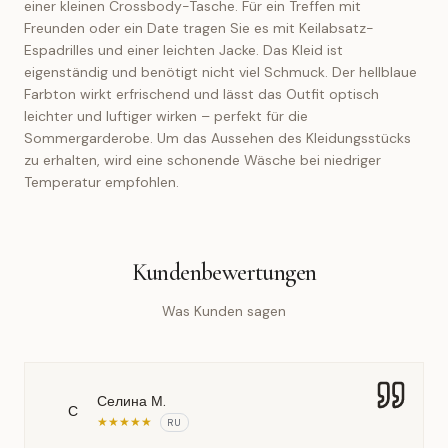
einer kleinen Crossbody-Tasche. Für ein Treffen mit
Freunden oder ein Date tragen Sie es mit Keilabsatz-
Espadrilles und einer leichten Jacke. Das Kleid ist
eigenständig und benötigt nicht viel Schmuck. Der hellblaue
Farbton wirkt erfrischend und lässt das Outfit optisch
leichter und luftiger wirken – perfekt für die
Sommergarderobe. Um das Aussehen des Kleidungsstücks
zu erhalten, wird eine schonende Wäsche bei niedriger
Temperatur empfohlen.
Kundenbewertungen
Was Kunden sagen
Селина М.
С
★
★
★
★
★
RU