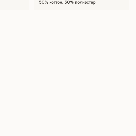
50% коттон, 50% полиэстер