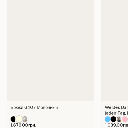
Брюки 6407 Молочный
Weißes Dame
jeden Tag, 
1,879.00грн.
1,039.00гр