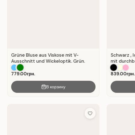
Grüne Bluse aus Viskose mit V-
Schwarz , 
Ausschnitt und Wickeloptik. Grün.
mit durchb
779.00грн.
839.00грн.
В корзину
Add to Wish List