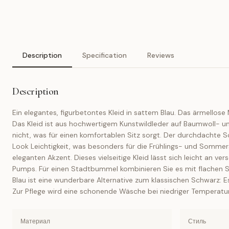
Description
Specification
Reviews
Description
Ein elegantes, figurbetontes Kleid in sattem Blau. Das ärmellose 
Das Kleid ist aus hochwertigem Kunstwildleder auf Baumwoll- und 
nicht, was für einen komfortablen Sitz sorgt. Der durchdachte Sch
Look Leichtigkeit, was besonders für die Frühlings- und Sommer
eleganten Akzent. Dieses vielseitige Kleid lässt sich leicht an 
Pumps. Für einen Stadtbummel kombinieren Sie es mit flachen S
Blau ist eine wunderbare Alternative zum klassischen Schwarz: Es 
Zur Pflege wird eine schonende Wäsche bei niedriger Temperatu
Материал
Стиль