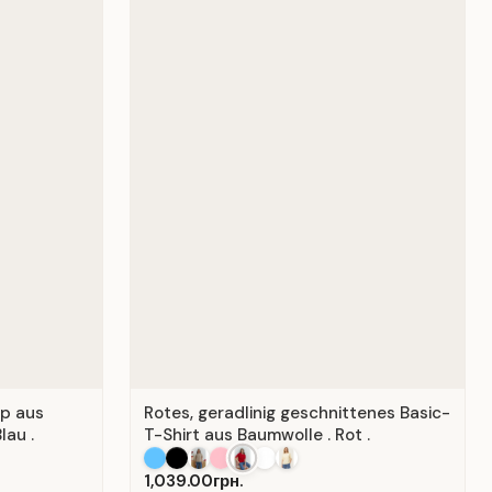
op aus
Rotes, geradlinig geschnittenes Basic-
lau .
T-Shirt aus Baumwolle . Rot .
1,039.00грн.