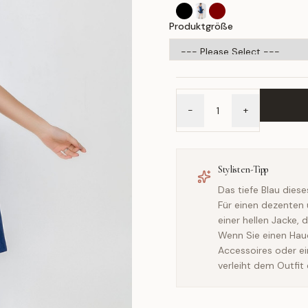
Produktgröße
-
+
Stylisten-Tipp
Das tiefe Blau diese
Für einen dezenten 
einer hellen Jacke,
Wenn Sie einen Hau
Accessoires oder ei
verleiht dem Outfit