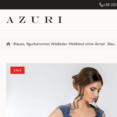
+38 097
Blaues, figurbetontes Wildleder-Midikleid ohne Ärmel . Blau .
SALE