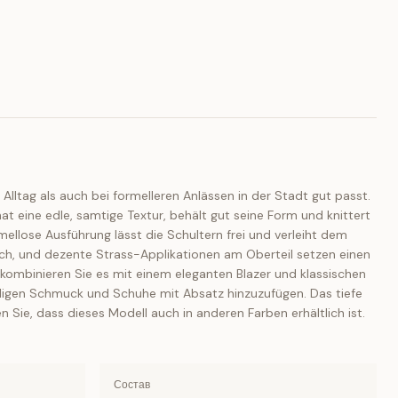
 Alltag als auch bei formelleren Anlässen in der Stadt gut passt.
at eine edle, samtige Textur, behält gut seine Form und knittert
rmellose Ausführung lässt die Schultern frei und verleiht dem
sch, und dezente Strass-Applikationen am Oberteil setzen einen
o kombinieren Sie es mit einem eleganten Blazer und klassischen
lligen Schmuck und Schuhe mit Absatz hinzuzufügen. Das tiefe
n Sie, dass dieses Modell auch in anderen Farben erhältlich ist.
Состав