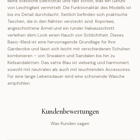
keine statische Elektrizität und fällt schön, was ein Gefühl
von Leichtigkeit vermittelt. Die Funktionalität des Modells ist
bis ins Detail durchdacht: Seitlich befinden sich praktische
Taschen, die in den Nähten versteckt sind. Короткие,
angeschnittene Ärmel und ein runder Halsausschnitt
verleihen dem Look einen Hauch von Schlichtheit. Dieses
Basic-Kleid ist eine hervorragende Grundlage für Ihre
Garderobe und lässt sich leicht mit verschiedenen Schuhen
kombinieren – von Sneakern und Sandalen bis hin zu
Keilsandaletten. Das satte Blau ist vielseitig und harmoniert
sowohl mit neutralen als auch mit leuchtenden Accessoires.
Für eine lange Lebensdauer wird eine schonende Wäsche
empfohlen.
Kundenbewertungen
Was Kunden sagen