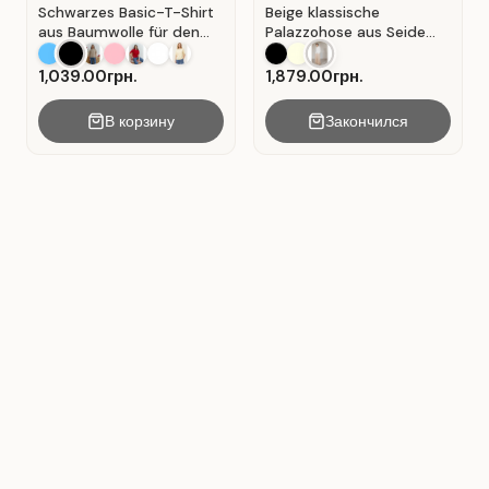
Schwarzes Basic-T-Shirt
Beige klassische
aus Baumwolle für den
Palazzohose aus Seide
Alltag . Schwarz.
mit Falten . Beige .
1,039.00грн.
1,879.00грн.
В корзину
Закончился