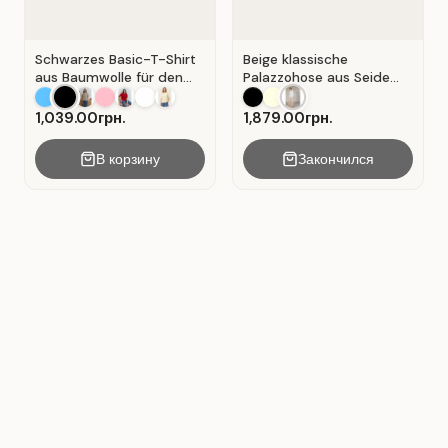
Schwarzes Basic-T-Shirt
Beige klassische
aus Baumwolle für den
Palazzohose aus Seide
Alltag . Schwarz.
mit Falten . Beige .
1,039.00грн.
1,879.00грн.
В корзину
Закончился