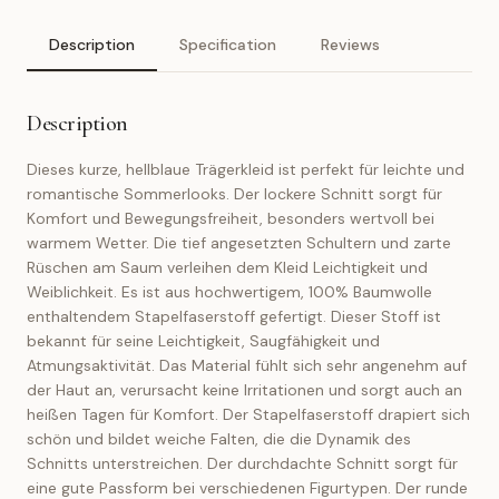
Description
Specification
Reviews
Description
Dieses kurze, hellblaue Trägerkleid ist perfekt für leichte und
romantische Sommerlooks. Der lockere Schnitt sorgt für
Komfort und Bewegungsfreiheit, besonders wertvoll bei
warmem Wetter. Die tief angesetzten Schultern und zarte
Rüschen am Saum verleihen dem Kleid Leichtigkeit und
Weiblichkeit. Es ist aus hochwertigem, 100% Baumwolle
enthaltendem Stapelfaserstoff gefertigt. Dieser Stoff ist
bekannt für seine Leichtigkeit, Saugfähigkeit und
Atmungsaktivität. Das Material fühlt sich sehr angenehm auf
der Haut an, verursacht keine Irritationen und sorgt auch an
heißen Tagen für Komfort. Der Stapelfaserstoff drapiert sich
schön und bildet weiche Falten, die die Dynamik des
Schnitts unterstreichen. Der durchdachte Schnitt sorgt für
eine gute Passform bei verschiedenen Figurtypen. Der runde