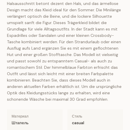
Halsausschnitt betont dezent den Hals, und das ärmellose
Design macht das Kleid ideal für den Sommer. Die Minilänge
verlängert optisch die Beine, und die lockere Silhouette
umspielt sanft die Figur. Dieses Trägerkleid bildet die
Grundlage für viele Alltagsoutfits. In der Stadt kann es mit
Espadrilles oder Sandalen und einer kleinen Crossbody-
Tasche kombiniert werden. Für den Strandurlaub oder einen
Ausflug aufs Land ergänzen Sie es mit einem geflochtenen
Hut und einer großen Stofftasche. Das Modell ist vielseitig
und passt sowohl zu entspanntem Casual- als auch zu
romantischem Stil. Der himmelblaue Farbton erfrischt das
Outfit und lässt sich leicht mit einer breiten Farbpalette
kombinieren. Beachten Sie, dass dieses Modell auch in
anderen aktuellen Farben erhältlich ist. Um die ursprüngliche
Optik des Kleidungsstücks lange zu erhalten, wird eine
schonende Wäsche bei maximal 30 Grad empfohlen.
Материал
Стиль
Штапель
casual