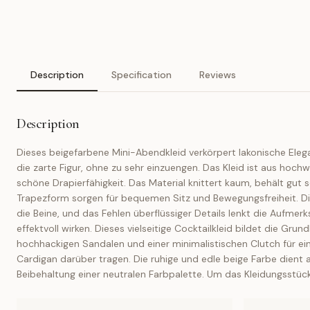
Description
Specification
Reviews
Description
Dieses beigefarbene Mini-Abendkleid verkörpert lakonische Elega
die zarte Figur, ohne zu sehr einzuengen. Das Kleid ist aus hochw
schöne Drapierfähigkeit. Das Material knittert kaum, behält gut
Trapezform sorgen für bequemen Sitz und Bewegungsfreiheit. Die 
die Beine, und das Fehlen überflüssiger Details lenkt die Aufmerk
effektvoll wirken. Dieses vielseitige Cocktailkleid bildet die Grun
hochhackigen Sandalen und einer minimalistischen Clutch für e
Cardigan darüber tragen. Die ruhige und edle beige Farbe dien
Beibehaltung einer neutralen Farbpalette. Um das Kleidungsstü