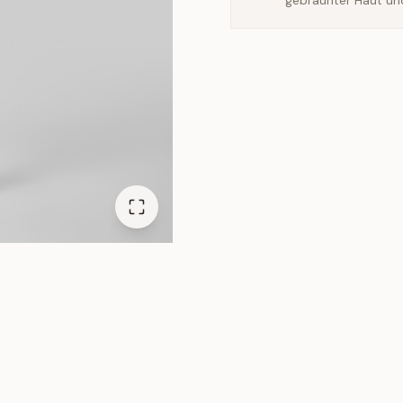
gebräunter Haut un