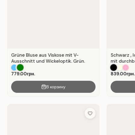
Grüne Bluse aus Viskose mit V-
Schwarz , 
Ausschnitt und Wickeloptik. Grün.
mit durchb
779.00грн.
839.00грн.
В корзину
Add to Wish List