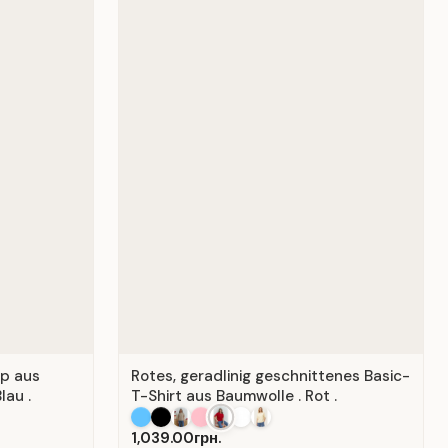
op aus
Rotes, geradlinig geschnittenes Basic-
lau .
T-Shirt aus Baumwolle . Rot .
1,039.00грн.