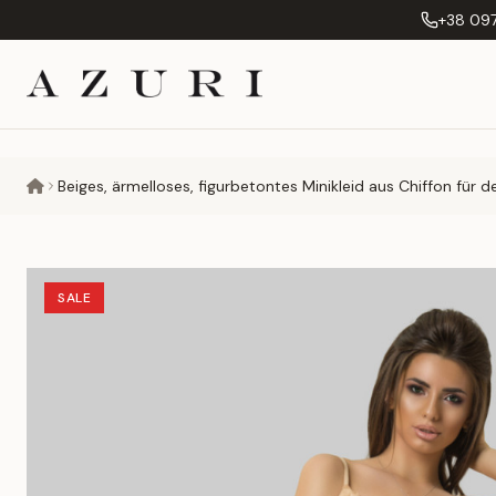
+38 097
Beiges, ärmelloses, figurbetontes Minikleid aus Chiffon für d
SALE