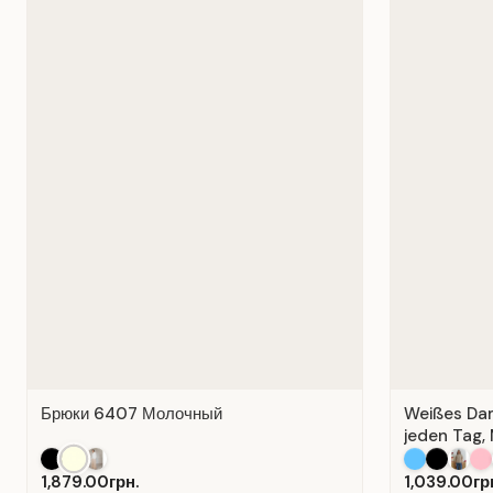
Брюки 6407 Молочный
Weißes Dame
jeden Tag, 
1,879.00грн.
1,039.00гр