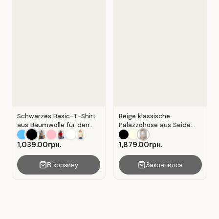
Schwarzes Basic-T-Shirt
Beige klassische
aus Baumwolle für den
Palazzohose aus Seide
Alltag . Schwarz.
mit Falten . Beige .
1,039.00грн.
1,879.00грн.
В корзину
Закончился