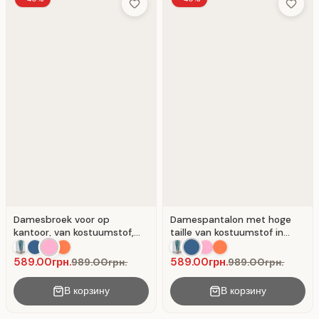
Add to Wish List
Add to 
Damesbroek voor op
Damespantalon met hoge
kantoor, van kostuumstof,
taille van kostuumstof in
met ceintuur, kleur
denimkleur.
poederroze.
589.00грн.
589.00грн.
989.00грн.
989.00грн.
В корзину
В корзину