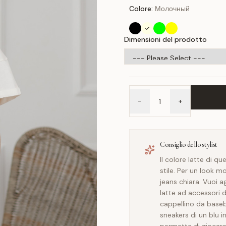
Colore:
Молочный
Dimensioni del prodotto
-
+
Consiglio dello stylist
Il colore latte di 
stile. Per un look 
jeans chiara. Vuoi 
latte ad accessori 
cappellino da baseb
sneakers di un blu i