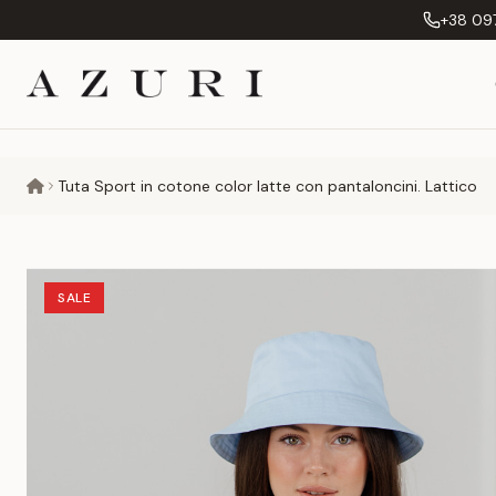
+38 097
Tuta Sport in cotone color latte con pantaloncini. Lattico
SALE