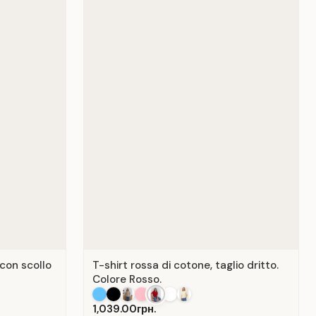
 con scollo
T-shirt rossa di cotone, taglio dritto.
Colore Rosso.
1,039.00грн.