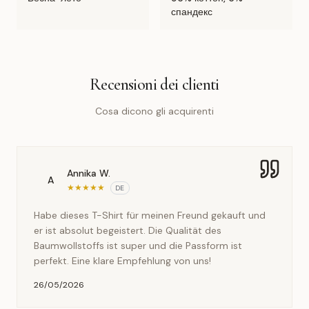
спандекс
Recensioni dei clienti
Cosa dicono gli acquirenti
Annika W.
A
★
★
★
★
★
DE
Habe dieses T-Shirt für meinen Freund gekauft und
er ist absolut begeistert. Die Qualität des
Baumwollstoffs ist super und die Passform ist
perfekt. Eine klare Empfehlung von uns!
26/05/2026