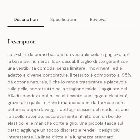
Description
Specification
Reviews
Description
La t-shirt da uomo basic, in un versatile colore grigio-blu, è
la base per numerosi look casual. Il taglio dritto garantisce
una vestibilità comoda, senza limitare i movimenti, ed è
adatto a diverse corporature. Il tessuto è composto al 95%
da cotone naturale, il che lo rende traspirante e piacevole
sulla pelle, soprattutto nella stagione calda. L'aggiunta del
5% di spandex conferisce al tessuto una leggera elasticità,
grazie alla quale la t-shirt mantiene bene la forma e non si
deforma dopo i lavaggi. I dettagli classici del modello sono
lo scollo rotondo, accuratamente rifinito con un bordo
elastico, e le maniche corte a giro. Una piccola tasca sul
petto aggiunge un tocco discreto e rende il design più
interessante. La linea dritta e la lunghezza standard