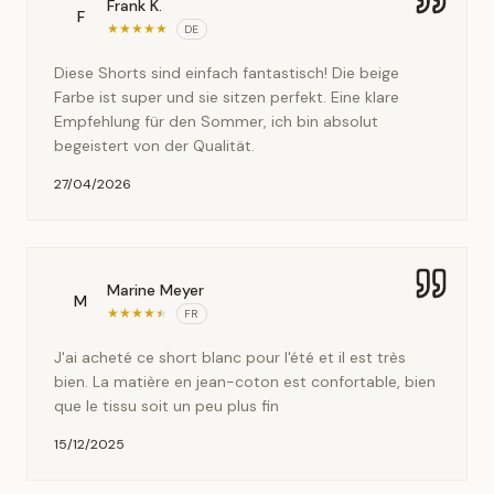
Frank K.
F
★
★
★
★
★
DE
Diese Shorts sind einfach fantastisch! Die beige
Farbe ist super und sie sitzen perfekt. Eine klare
Empfehlung für den Sommer, ich bin absolut
begeistert von der Qualität.
27/04/2026
Marine Meyer
M
★
★
★
★
★
FR
J'ai acheté ce short blanc pour l'été et il est très
bien. La matière en jean-coton est confortable, bien
que le tissu soit un peu plus fin
15/12/2025