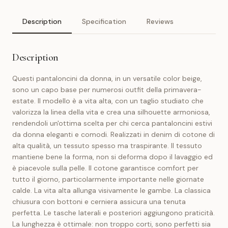
Description
Specification
Reviews
Description
Questi pantaloncini da donna, in un versatile color beige,
sono un capo base per numerosi outfit della primavera-
estate. Il modello è a vita alta, con un taglio studiato che
valorizza la linea della vita e crea una silhouette armoniosa,
rendendoli un'ottima scelta per chi cerca pantaloncini estivi
da donna eleganti e comodi. Realizzati in denim di cotone di
alta qualità, un tessuto spesso ma traspirante. Il tessuto
mantiene bene la forma, non si deforma dopo il lavaggio ed
è piacevole sulla pelle. Il cotone garantisce comfort per
tutto il giorno, particolarmente importante nelle giornate
calde. La vita alta allunga visivamente le gambe. La classica
chiusura con bottoni e cerniera assicura una tenuta
perfetta. Le tasche laterali e posteriori aggiungono praticità.
La lunghezza è ottimale: non troppo corti, sono perfetti sia