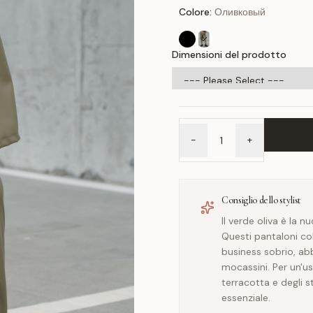
Colore:
Оливковый
Dimensioni del prodotto
-
+
Consiglio dello stylist
Il verde oliva è la n
Questi pantaloni col
business sobrio, ab
mocassini. Per un'us
terracotta e degli s
essenziale.