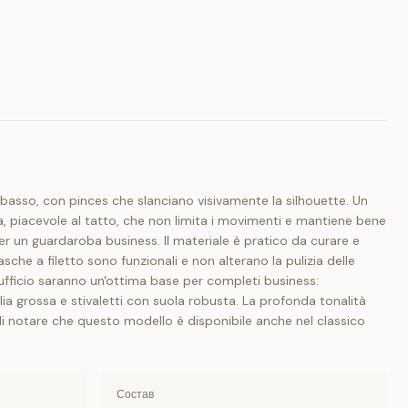
il basso, con pinces che slanciano visivamente la silhouette. Un
ta, piacevole al tatto, che non limita i movimenti e mantiene bene
er un guardaroba business. Il materiale è pratico da curare e
che a filetto sono funzionali e non alterano la pulizia delle
ufficio saranno un'ottima base per completi business:
ia grossa e stivaletti con suola robusta. La profonda tonalità
a di notare che questo modello è disponibile anche nel classico
Состав