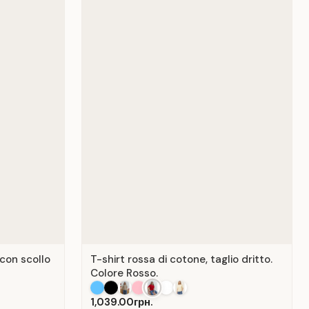
 con scollo
T-shirt rossa di cotone, taglio dritto.
Colore Rosso.
1,039.00грн.