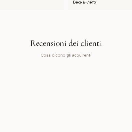
Весна-лето
Recensioni dei clienti
Cosa dicono gli acquirenti