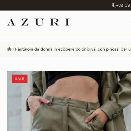
+38 097
Pantaloni da donna in ecopelle color oliva, con pinces, per uf
SALE