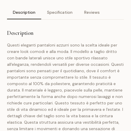
Description
Specification
Reviews
Description
Questi eleganti pantaloni azzurri sono la scelta ideale per
creare look comodi e alla moda. Il modello a taglio dritto
con bande laterali unisce uno stile sportivo rilassato
all'eleganza, rendendoli versatili per diverse occasioni. Questi
pantaloni sono pensati per il quotidiano, dove il comfort è
importante senza compromettere lo stile. Il tessuto è
composto al 100% da poliestere, garantendo praticità e
durata. Il materiale è leggero, piacevole sulla pelle, mantiene
perfettamente la forma anche dopo numerosi lavaggi e non
richiede cure particolari. Questo tessuto è perfetto per uno
stile di vita dinamico ed è ideale per la primavera e l'estate. I
dettagli chiave del taglio sono la vita bassa e la cintura
elastica. Questa struttura assicura una vestibilità perfetta,
senza limitare i movimenti e donando una sensazione di