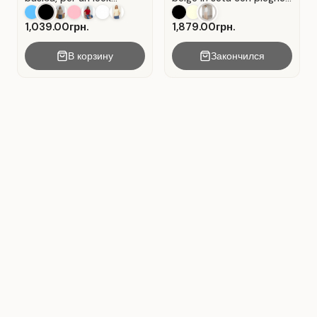
casual. Colore Nero.
Beige.
1,039.00грн.
1,879.00грн.
В корзину
Закончился