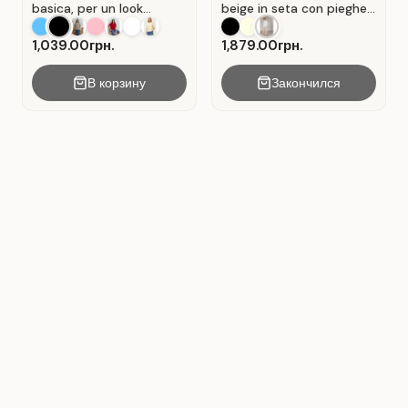
basica, per un look
beige in seta con pieghe .
casual. Colore Nero.
Beige.
1,039.00грн.
1,879.00грн.
В корзину
Закончился