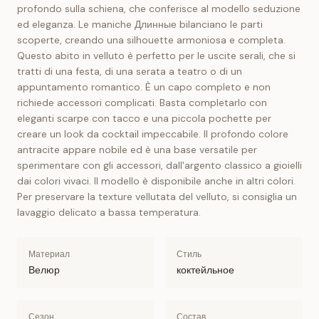
profondo sulla schiena, che conferisce al modello seduzione
ed eleganza. Le maniche Длинные bilanciano le parti
scoperte, creando una silhouette armoniosa e completa.
Questo abito in velluto è perfetto per le uscite serali, che si
tratti di una festa, di una serata a teatro o di un
appuntamento romantico. È un capo completo e non
richiede accessori complicati. Basta completarlo con
eleganti scarpe con tacco e una piccola pochette per
creare un look da cocktail impeccabile. Il profondo colore
antracite appare nobile ed è una base versatile per
sperimentare con gli accessori, dall'argento classico a gioielli
dai colori vivaci. Il modello è disponibile anche in altri colori.
Per preservare la texture vellutata del velluto, si consiglia un
lavaggio delicato a bassa temperatura.
Материал
Стиль
Велюр
коктейльное
Сезон
Состав