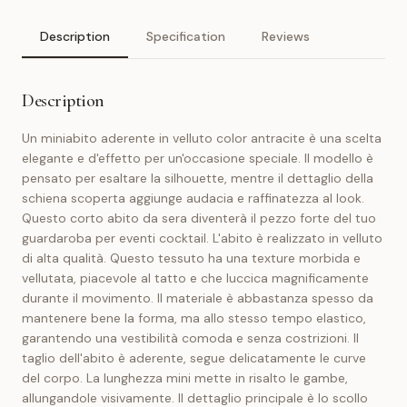
Description
Specification
Reviews
Description
Un miniabito aderente in velluto color antracite è una scelta
elegante e d'effetto per un'occasione speciale. Il modello è
pensato per esaltare la silhouette, mentre il dettaglio della
schiena scoperta aggiunge audacia e raffinatezza al look.
Questo corto abito da sera diventerà il pezzo forte del tuo
guardaroba per eventi cocktail. L'abito è realizzato in velluto
di alta qualità. Questo tessuto ha una texture morbida e
vellutata, piacevole al tatto e che luccica magnificamente
durante il movimento. Il materiale è abbastanza spesso da
mantenere bene la forma, ma allo stesso tempo elastico,
garantendo una vestibilità comoda e senza costrizioni. Il
taglio dell'abito è aderente, segue delicatamente le curve
del corpo. La lunghezza mini mette in risalto le gambe,
allungandole visivamente. Il dettaglio principale è lo scollo