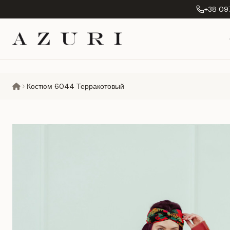
+38 097
Костюм 6044 Терракотовый