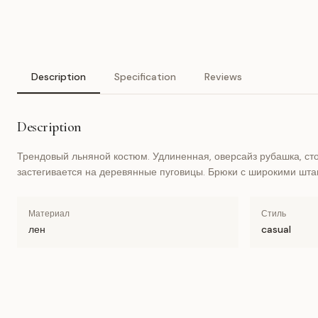
Description
Specification
Reviews
Description
Трендовый льняной костюм. Удлиненная, оверсайз рубашка, ст
застегивается на деревянные пуговицы. Брюки с широкими штан
Материал
Стиль
лен
casual