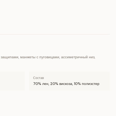
с защипами, манжеты с пуговицами, ассиметричный низ,
Состав
70% лен, 20% вискоза, 10% полиэстер