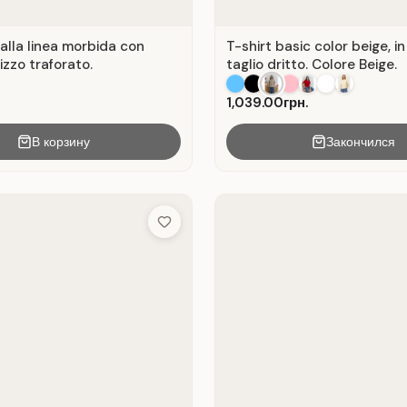
alla linea morbida con
T-shirt basic color beige, in
pizzo traforato.
taglio dritto. Colore Beige.
1,039.00грн.
В корзину
Закончился
Add to Wish List