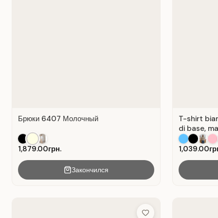
Брюки 6407 Молочный
T-shirt bia
di base, ma
1,879.00грн.
1,039.00гр
Закончился
Add to Wish List