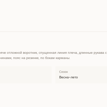
ояче отложной воротник, спущенная линия плеча, длинные рукава 
инами, пояс на резинке, по бокам карманы.
Сезон
Весна-лето