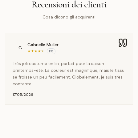
Recensioni dei clienti
Cosa dicono gli acquirenti
Gabrielle Muller
G
★
★
★
★
★
FR
Très joli costume en lin, parfait pour la saison
printemps-été. La couleur est magnifique, mais le tissu
se froisse un peu facilement. Globalement, je suis très
contente
17/05/2026