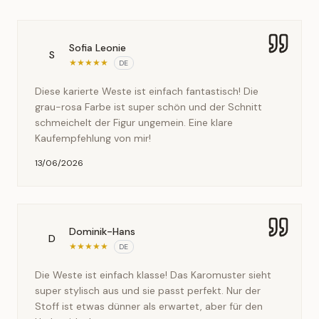
Sofia Leonie
S
★
★
★
★
★
DE
Diese karierte Weste ist einfach fantastisch! Die
grau-rosa Farbe ist super schön und der Schnitt
schmeichelt der Figur ungemein. Eine klare
Kaufempfehlung von mir!
13/06/2026
Dominik-Hans
D
★
★
★
★
★
DE
Die Weste ist einfach klasse! Das Karomuster sieht
super stylisch aus und sie passt perfekt. Nur der
Stoff ist etwas dünner als erwartet, aber für den