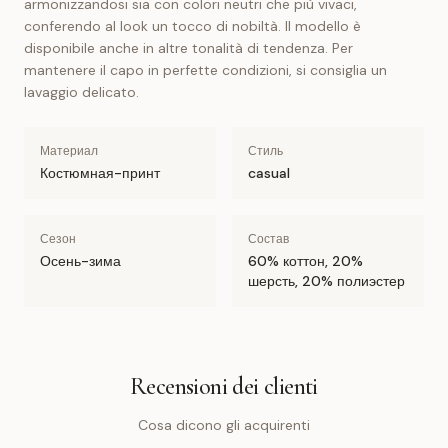
armonizzandosi sia con colori neutri che più vivaci,
conferendo al look un tocco di nobiltà. Il modello è
disponibile anche in altre tonalità di tendenza. Per
mantenere il capo in perfette condizioni, si consiglia un
lavaggio delicato.
Материал
Стиль
Костюмная-принт
casual
Сезон
Состав
Осень-зима
60% коттон, 20%
шерсть, 20% полиэстер
Recensioni dei clienti
Cosa dicono gli acquirenti