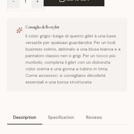
-
+
Add to Wish 
Compar
Consiglio dello stylist
Il color grigio-beige di questo gilet è una base
versatile per qualsiasi guardaroba. Per un look
business sobrio, abbinalo a una blusa bianca e a
pantaloni classici neri o grigi. Per un tocco più
morbido, completa il gilet con un dolcevita
color crema e una gonna a tubino in tinta.
Come accessori, si consigliano décolleté
essenziali e una borsa strutturata.
Description
Specification
Reviews