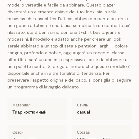
modello versatile e facile da abbinare. Questo blazer
diventerà un elemento chiave dei tuoi look, sia in stile
business che casual. Per l'ufficio, abbinalo a pantaloni dritti,
una gonna a tubino e una blusa semplice. In un contesto più
rilassato, starà benissimo con una t-shirt basic, jeans e
mocassini. Il modello è adatto anche per creare un look
serale abbinato a un top di seta e pantaloni larghi. Il colore
sangria, profondo e nobile, aggiungerà un tocco di classe
all'outfit e sarà un accento espressivo, facile da abbinare a
una palette neutra. Si prega di notare che questo modello è
disponibile anche in altre tonalità di tendenza. Per
preservare l'aspetto originale del capo, si consiglia di seguire
un programma di lavaggio delicato.
Материал
Стиль
Тиар костюмный
casual
Сезон
Состав