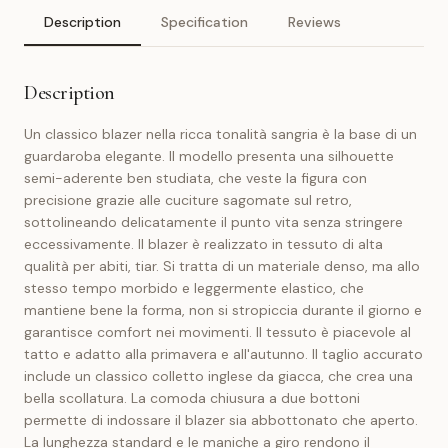
Description
Specification
Reviews
Description
Un classico blazer nella ricca tonalità sangria è la base di un
guardaroba elegante. Il modello presenta una silhouette
semi-aderente ben studiata, che veste la figura con
precisione grazie alle cuciture sagomate sul retro,
sottolineando delicatamente il punto vita senza stringere
eccessivamente. Il blazer è realizzato in tessuto di alta
qualità per abiti, tiar. Si tratta di un materiale denso, ma allo
stesso tempo morbido e leggermente elastico, che
mantiene bene la forma, non si stropiccia durante il giorno e
garantisce comfort nei movimenti. Il tessuto è piacevole al
tatto e adatto alla primavera e all'autunno. Il taglio accurato
include un classico colletto inglese da giacca, che crea una
bella scollatura. La comoda chiusura a due bottoni
permette di indossare il blazer sia abbottonato che aperto.
La lunghezza standard e le maniche a giro rendono il