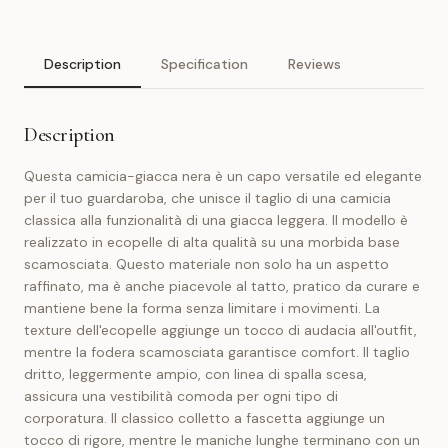
Description
Specification
Reviews
Description
Questa camicia-giacca nera è un capo versatile ed elegante
per il tuo guardaroba, che unisce il taglio di una camicia
classica alla funzionalità di una giacca leggera. Il modello è
realizzato in ecopelle di alta qualità su una morbida base
scamosciata. Questo materiale non solo ha un aspetto
raffinato, ma è anche piacevole al tatto, pratico da curare e
mantiene bene la forma senza limitare i movimenti. La
texture dell'ecopelle aggiunge un tocco di audacia all'outfit,
mentre la fodera scamosciata garantisce comfort. Il taglio
dritto, leggermente ampio, con linea di spalla scesa,
assicura una vestibilità comoda per ogni tipo di
corporatura. Il classico colletto a fascetta aggiunge un
tocco di rigore, mentre le maniche lunghe terminano con un