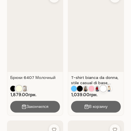
Брюки 6407 Молочный
T-shirt bianca da donna,
stile casual di base,
materiale Cot Bianco .
1,879.00грн.
1,039.00грн.
Закончился
В корзину