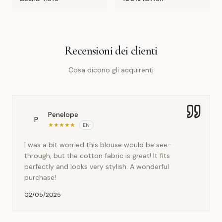
Recensioni dei clienti
Cosa dicono gli acquirenti
Penelope
P
★
★
★
★
★
EN
I was a bit worried this blouse would be see-
through, but the cotton fabric is great! It fits
perfectly and looks very stylish. A wonderful
purchase!
02/05/2025