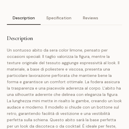
Description
Specification
Reviews
Description
Un sontuoso abito da sera color limone, pensato per
occasioni speciali. Il taglio valorizza la figura, mentre la
texture originale del tessuto aggiunge espressività al look. Il
materiale, a base di poliestere e viscosa, presenta una
particolare lavorazione perforata che mantiene bene la
forma e garantisce un comfort ottimale. La fodera assicura
la trasparenza e una piacevole aderenza al corpo. L'abito ha
una silhouette aderente che delinea con eleganza la figura.
La lunghezza mini mette in risalto le gambe, creando un look
audace e moderno. Il modello si chiude con un bottone sul
retro, garantendo facilità di vestizione e una vestibilità
perfetta sulla schiena. Questo abito sarà la base perfetta
per un look da discoteca o da cocktail. È ideale per feste,