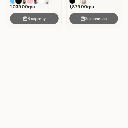
casual. Colore Nero.
Beige.
1,039.00грн.
1,879.00грн.
В корзину
Закончился