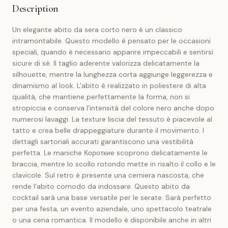
Description
Un elegante abito da sera corto nero è un classico
intramontabile. Questo modello è pensato per le occasioni
speciali, quando è necessario apparire impeccabili e sentirsi
sicure di sé. Il taglio aderente valorizza delicatamente la
silhouette, mentre la lunghezza corta aggiunge leggerezza e
dinamismo al look. L'abito è realizzato in poliestere di alta
qualità, che mantiene perfettamente la forma, non si
stropiccia e conserva l'intensità del colore nero anche dopo
numerosi lavaggi. La texture liscia del tessuto è piacevole al
tatto e crea belle drappeggiature durante il movimento. I
dettagli sartoriali accurati garantiscono una vestibilità
perfetta. Le maniche Короткие scoprono delicatamente le
braccia, mentre lo scollo rotondo mette in risalto il collo e le
clavicole. Sul retro è presente una cerniera nascosta, che
rende l'abito comodo da indossare. Questo abito da
cocktail sarà una base versatile per le serate. Sarà perfetto
per una festa, un evento aziendale, uno spettacolo teatrale
o una cena romantica. Il modello è disponibile anche in altri