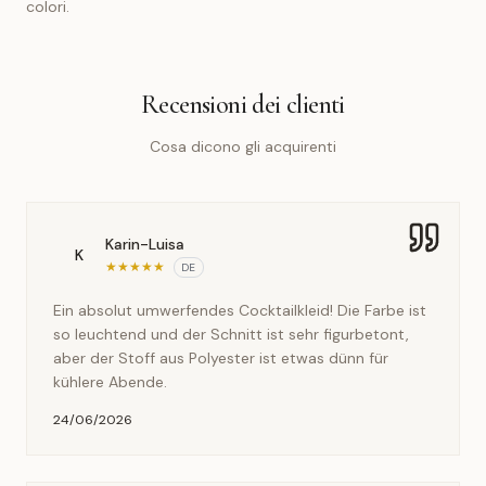
colori.
Recensioni dei clienti
Cosa dicono gli acquirenti
Karin-Luisa
K
★
★
★
★
★
DE
Ein absolut umwerfendes Cocktailkleid! Die Farbe ist
so leuchtend und der Schnitt ist sehr figurbetont,
aber der Stoff aus Polyester ist etwas dünn für
kühlere Abende.
24/06/2026