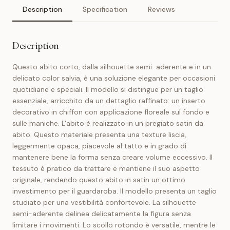
Description
Specification
Reviews
Description
Questo abito corto, dalla silhouette semi-aderente e in un
delicato color salvia, è una soluzione elegante per occasioni
quotidiane e speciali. Il modello si distingue per un taglio
essenziale, arricchito da un dettaglio raffinato: un inserto
decorativo in chiffon con applicazione floreale sul fondo e
sulle maniche. L'abito è realizzato in un pregiato satin da
abito. Questo materiale presenta una texture liscia,
leggermente opaca, piacevole al tatto e in grado di
mantenere bene la forma senza creare volume eccessivo. Il
tessuto è pratico da trattare e mantiene il suo aspetto
originale, rendendo questo abito in satin un ottimo
investimento per il guardaroba. Il modello presenta un taglio
studiato per una vestibilità confortevole. La silhouette
semi-aderente delinea delicatamente la figura senza
limitare i movimenti. Lo scollo rotondo è versatile, mentre le