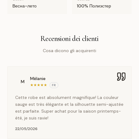
Весна-лето
100% Полиэстер
Recensioni dei clienti
Cosa dicono gli acquirenti
Mélanie
M
★
★
★
★
★
FR
Cette robe est absolument magnifique! La couleur
sauge est très élégante et la silhouette semi-ajustée
est parfaite. Super achat pour la saison printemps-
été, je suis ravie!
22/05/2026