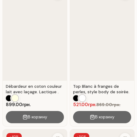
Débardeur en coton couleur
Top Blanc à franges de
lait avec laçage. Lactique .
perles, style body de soirée.
899.00грн.
521.00грн.
869.00грн.
В корзину
В корзину
-40%
-50%