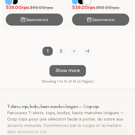
539.00грн.
539.00грн.
899.00грн.
899.00грн.
Закончился
Закончился
1
2
>
>|
Show more
Showing 1 to 12 of 16 (2 Pages)
T-shirts, tops, bodys, hauts manches longues — Crop tops
Parcourez T-shirts, tops, bodys, hauts manches longues —
Crop tops pour une sélection facile à porter, du sobre aux
accents mesurés. Commencez par la coupe et la matière :
elles donnent le ton.