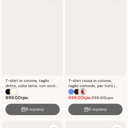
T-shirt in cotone, taglio
T-shirt rossa in cotone,
dritto, color latte, con scritta
taglio comodo, per tutti i
" Lattico" .
giorni. Rosso.
999.00грн.
699.00грн.
999.00грн.
В корзину
В корзину