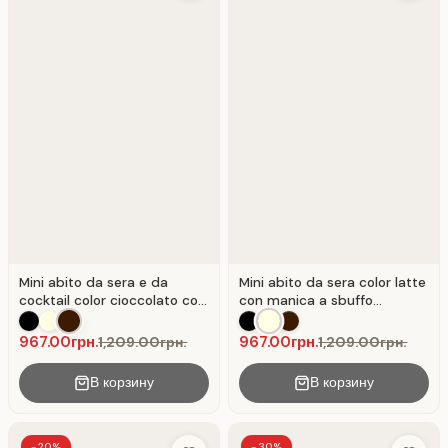
Mini abito da sera e da
Mini abito da sera color latte
cocktail color cioccolato con
con manica a sbuffo
manica asimmetrica
asimmetrica
967.00грн.
967.00грн.
1,209.00грн.
1,209.00грн.
В корзину
В корзину
-20%
-30%