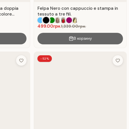
 a doppia
Felpa Nero con cappuccio e stampa in
colore
tessuto a tre fili.
499.00грн.
1,339.00грн.
В корзину
-52%
Add to Wish List
Add to 