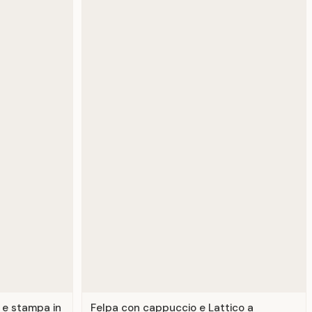
 e stampa in
Felpa con cappuccio e Lattico a