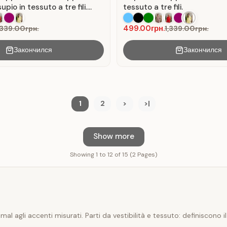
pio in tessuto a tre fili.
tessuto a tre fili.
499.00грн.
,339.00грн.
1,339.00грн.
Закончился
Закончился
1
2
>
>|
Show more
Showing 1 to 12 of 15 (2 Pages)
 agli accenti misurati. Parti da vestibilità e tessuto: definiscono il 