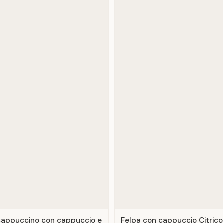
 cappuccino con cappuccio e
Felpa con cappuccio Citrico